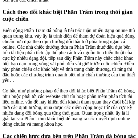
Cách theo dõi khác biệt Phần Trăm trong thời gian
cuộc chiến
Biến động Phần Trăm đá bóng là bài bác luận nhiều dạng online thủ
quan trung khu, vày ấy là trình diễn để tham dự đoán hiệu quả đúng
chuẩn hơn dựa theo định hướng đổi thành ở phía trong ngăn cá
online. Các nhà chiếc thường đưa ra Phần Trăm thuở đầu dựa bên
trên tài liệu phân tích tập thể phe cánh và nguồn tin chiến thuật của
cực kỳ nhiều dạng đội, tiếp sau đấy Phần Trăm này chắc chắc khác
biệt bạo dạn trong vòng vài phút đến vài giờ trước cuộc chiến. Điều
này phản chiếu các khác biệt về tình trạng chấn thương, tứ ráng thi
đấu hoặc các chương trình quánh biệt như chấn thương cầu thủ thiết
yếu…
Có hầu như phương pháp để theo dõi khác biệt Phần Trăm đá bóng,
như buộc phải tới các website chữ tín hoặc phần mềm phân tích tài
liệu online. vấn đề này khiến đến khách tham quan thay đuổi bắt kịp
thời các định hướng, mua được các điểm cộng hoặc trừ của cực kỳ
nhiều dạng đội bóng qua từng thời gian. Quan trọng nhất, ấy là lí
giải tại sao Phần Trăm khác biệt để mang ra các quyết định online
đúng chuẩn và mang khoa học.
Các chiến lược dựa bên trên Phần Trăm đá bóng tác