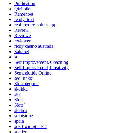
Publication
Qizilbilet
Ramenbet
ready_text
real money pokies app
Review
Reviewe
reviewer
ricky casino australia
Sahabet
se
Self Improvement, Coaching
Self Improvement, Creativity
Semaglutide Online
seo_linkk
Sin categoría
skokka
slot
Slots
Slots`
slottica
smutstone
spain
spell-win.pt – PT
speller