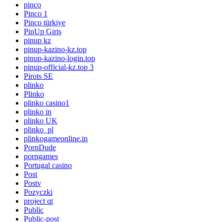
pinco
Pinco 1
Pinco türkiye
PinUp Giriş
pinup kz
pinup-kazino-kz.top
pinup-kazino-login.top
pinup-official-kz.top 3
Pirots SE
plinko
Plinko
plinko casino1
plinko in
plinko UK
plinko_pl
plinkogameonline.in
PornDude
porngames
Portugal casino
Post
Postv
Pozyczki
project qt
Public
Public-post