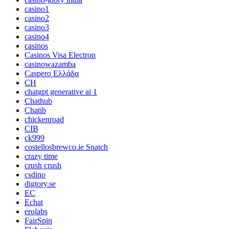
casino1
casino2
casino3
casino4
casinos
Casinos Visa Electron
casinowazamba
Caspero Ελλάδα
CH
chatgpt generative ai 1
Chathub
Chatib
chickenroad
CIB
ck999
costellosbrewco.ie Snatch
crazy time
crush crush
csdino
digtory.se
EC
Echat
erolabs
FairSpin