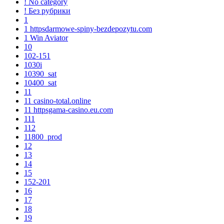
! No category
! Без рубрики
1
1 httpsdarmowe-spiny-bezdepozytu.com
1 Win Aviator
10
102-151
1030i
10390_sat
10400_sat
11
11 casino-total.online
11 httpsgama-casino.eu.com
111
112
11800_prod
12
13
14
15
152-201
16
17
18
19