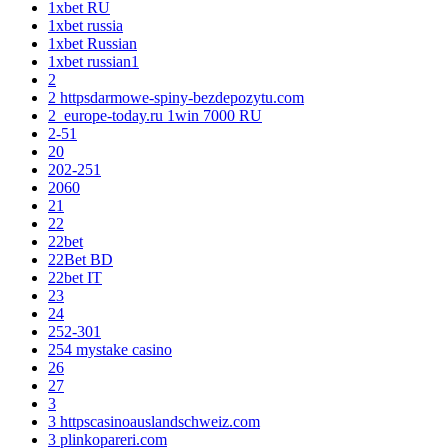
1xbet RU
1xbet russia
1xbet Russian
1xbet russian1
2
2 httpsdarmowe-spiny-bezdepozytu.com
2_europe-today.ru 1win 7000 RU
2-51
20
202-251
2060
21
22
22bet
22Bet BD
22bet IT
23
24
252-301
254 mystake casino
26
27
3
3 httpscasinoauslandschweiz.com
3 plinkopareri.com