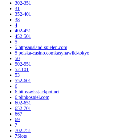
302-351
31
352-401
38
4
402-451
452-501
5
5 httpsausland-spielen.com
5 polska-casino.comkasynawild-tokyo
50
502-551
52-101
53
552-601
6
6 httpsswissjackpot.net
6 plinkospiel.com
602-651
652-701
667
69
7
702-751
7Slots