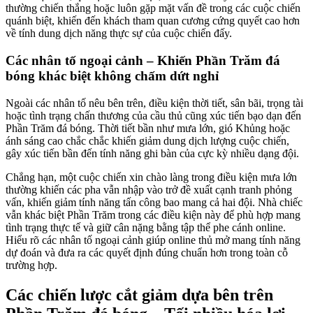
thường chiến thắng hoặc luôn gặp mặt vấn đề trong các cuộc chiến
quánh biệt, khiến đến khách tham quan cương cứng quyết cao hơn
về tính dung dịch năng thực sự của cuộc chiến đấy.
Các nhân tố ngoại cảnh – Khiến Phần Trăm đá
bóng khác biệt không chấm dứt nghỉ
Ngoài các nhân tố nêu bên trên, điều kiện thời tiết, sân bãi, trọng tài
hoặc tình trạng chấn thương của cầu thủ cũng xúc tiến bạo dạn đến
Phần Trăm đá bóng. Thời tiết bần như mưa lớn, gió Khủng hoặc
ánh sáng cao chắc chắc khiến giảm dung dịch lượng cuộc chiến,
gây xúc tiến bần đến tính năng ghi bàn của cực kỳ nhiều dạng đội.
Chẳng hạn, một cuộc chiến xin chào làng trong điều kiện mưa lớn
thường khiến các pha vẫn nhập vào trở đề xuất cạnh tranh phỏng
vấn, khiến giảm tính năng tấn công bao mang cả hai đội. Nhà chiếc
vẫn khác biệt Phần Trăm trong các điều kiện này để phù hợp mang
tình trạng thực tế và giữ cân nặng bằng tập thể phe cánh online.
Hiểu rõ các nhân tố ngoại cảnh giúp online thủ mở mang tính năng
dự đoán và đưa ra các quyết định đúng chuẩn hơn trong toàn cỗ
trường hợp.
Các chiến lược cắt giảm dựa bên trên