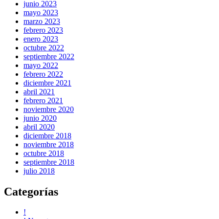
junio 2023
mayo 2023
marzo 2023
febrero 2023
enero 2023
octubre 2022
septiembre 2022
mayo 2022
febrero 2022
diciembre 2021
abril 2021
febrero 2021
noviembre 2020
junio 2020
abril 2020
diciembre 2018
noviembre 2018
octubre 2018
septiembre 2018
julio 2018
Categorías
!