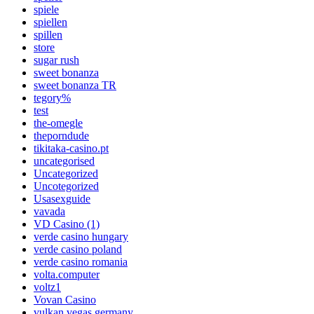
spiele
spiellen
spillen
store
sugar rush
sweet bonanza
sweet bonanza TR
tegory%
test
the-omegle
theporndude
tikitaka-casino.pt
uncategorised
Uncategorized
Uncotegorized
Usasexguide
vavada
VD Casino (1)
verde casino hungary
verde casino poland
verde casino romania
volta.computer
voltz1
Vovan Casino
vulkan vegas germany