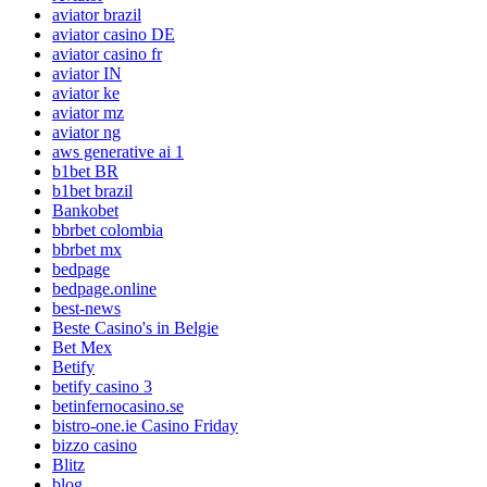
aviator brazil
aviator casino DE
aviator casino fr
aviator IN
aviator ke
aviator mz
aviator ng
aws generative ai 1
b1bet BR
b1bet brazil
Bankobet
bbrbet colombia
bbrbet mx
bedpage
bedpage.online
best-news
Beste Casino's in Belgie
Bet Mex
Betify
betify casino 3
betinfernocasino.se
bistro-one.ie Casino Friday
bizzo casino
Blitz
blog