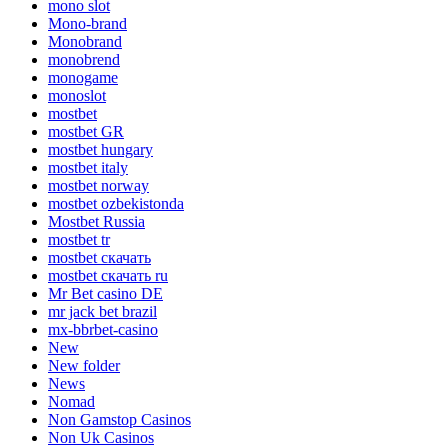
mono slot
Mono-brand
Monobrand
monobrend
monogame
monoslot
mostbet
mostbet GR
mostbet hungary
mostbet italy
mostbet norway
mostbet ozbekistonda
Mostbet Russia
mostbet tr
mostbet скачать
mostbet скачать ru
Mr Bet casino DE
mr jack bet brazil
mx-bbrbet-casino
New
New folder
News
Nomad
Non Gamstop Casinos
Non Uk Casinos