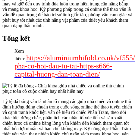
may và giữ đến quy trình đùa luôn trong hiện trạng cân nặng bằng
và mang khoa học. Kỷ phương pháp trong cá online thể thao vẫn là
vấn đề quan trọng để bảo trì sự tỉnh giấc táo, phỏng vấn cảm giác và
phát huy tốt nhất các tính năng vật phẩm của thiết yếu khách tham
quan dạng thân mình.
Tổng kết
Xem
https://aluminiumbifold.co.uk/vf55
thêm:
pha-co-hoi-dau-tu-tai-https-s666-
capital-huong-dan-toan-dien/
Tỷ lệ đá bóng vẫn là nhân tố mang các giúp nhà chiếc và online thủ
định hướng đúng chuẩn trong cuộc sống online thể thao tuyên chiến
và cạnh tranh khốc liệt. vấn đề hiểu rõ chiếc Phần Trăm, theo dõi
khác biệt đứng chắc, phân tích các nhân tố xúc tiến và sản xuất
chiến lược cá online bằng lòng vẫn khiến đến khách tham quan tốt
nhất hóa lợi nhuận và hạn chế không may. Kỹ năng đọc Phần Trăm
thiết yếu xác, thay nhiên khiến chủ ngân sách mang khoa học, vẫn