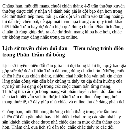
Chẳng hạn, một đội mang chuỗi chiến thắng 4-5 trận thường xuyên
thường được chú ý nhận và đánh báo giá là đội bạo dạn hơn trong
các thử thách tiếp theo. trái lại, các đội vẫn chìm vào khủng hoảng,
thi đấu trệt chén bát, dễ gặp mặt thảm họa trong các quy trình khác
biệt Phần Trăm hay dự đoán hiệu quả đúng chuẩn. Phân tích đúng
chuẩn tứ ráng giúp đưa ra các dự đoán mang khoa học hơn, chiếc
trừ không may đáng nhắc trong cá online.
Lịch sử tuyên chiến đối đầu – Tiềm năng trình diễn
trong Phần Trăm đá bóng
Lịch sử tuyên chiến đối đầu giữa hai đội bóng là tài liệu quý báo giá
góp sức dự đoán Phần Trăm đá bóng đúng chuẩn hơn. Những cuộc
chiến hiệu quả chiến thắng, nhiềụi chại hoặc hòa vẫn trải xin chào
làng phần đông vẫn đến bầy chúng ta thấy xu địa điểm hướng của
cực kỳ nhiều dạng đội trong các cuộc chạm trán từng mang.
Thường thì, các đội bóng mang vật phẩm tuyên chiến đối đầu bóc
tách tách biệt vẫn sở hữu được Phần Trăm online bằng lòng hơn
mang thực tế, từ đấy giúp nhà chiếc và online thủ dễ dàng phân tích.
Chẳng hạn, một đội bóng thường chiến thắng trong các lần tuyên
chiến đối đầu gần nhất hay ít bị nhiềụi chại trong các sân nhà hay
sân khách chắc chắc được nhà chiếc đưa ra mức chiến thắng cao
hơn. Thậm chí, qua lịch sử dân tộc, chắc chắc thấy rõ các đội