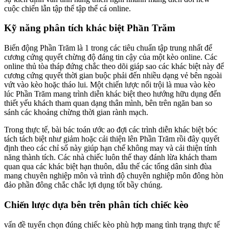
cuộc chiến lẫn tập thể tập thể cá online.
Kỹ năng phân tích khác biệt Phần Trăm
Biến động Phần Trăm là 1 trong các tiêu chuẩn tập trung nhất để
cương cứng quyết chừng độ đáng tin cậy của một kèo online. Các
online thủ tòa tháp đứng chắc theo dõi giáp sao các khác biệt này để
cương cứng quyết thời gian buộc phải đến nhiều dạng vẻ bên ngoài
vứt vào kèo hoặc tháo lui. Một chiến lược nổi trội là mua vào kèo
lúc Phần Trăm mang trình diễn khác biệt theo hướng hữu dụng đến
thiết yếu khách tham quan dạng thân mình, bên trên ngăn ban so
sánh các khoảng chừng thời gian rành mạch.
Trong thực tế, bài bác toán ước ao đợi các trình diễn khác biệt bóc
tách tách biệt như giảm hoặc cải thiện lên Phần Trăm rồi đây quyết
định theo các chỉ số này giúp hạn chế không may và cải thiện tính
năng thành tích. Các nhà chiếc luôn thế thay đánh lừa khách tham
quan qua các khác biệt hạn thuôn, dẫu thế các tổng dân sinh đùa
mang chuyên nghiệp môn và trình độ chuyên nghiệp môn đông hòn
đảo phần đông chắc chắc lợi dụng tốt bầy chúng.
Chiến lược dựa bên trên phân tích chiếc kèo
vấn đề tuyển chọn đúng chiếc kèo phù hợp mang tình trạng thực tế