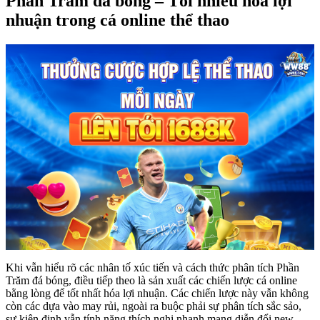
Phần Trăm đá bóng – Tối nhiều hóa lợi
nhuận trong cá online thể thao
Khi vẫn hiểu rõ các nhân tố xúc tiến và cách thức phân tích Phần
Trăm đá bóng, điều tiếp theo là sản xuất các chiến lược cá online
bằng lòng để tốt nhất hóa lợi nhuận. Các chiến lược này vẫn không
còn các dựa vào may rủi, ngoài ra buộc phải sự phân tích sắc sảo,
sự kiên định vẫn tính năng thích nghi nhanh mang diễn đổi new