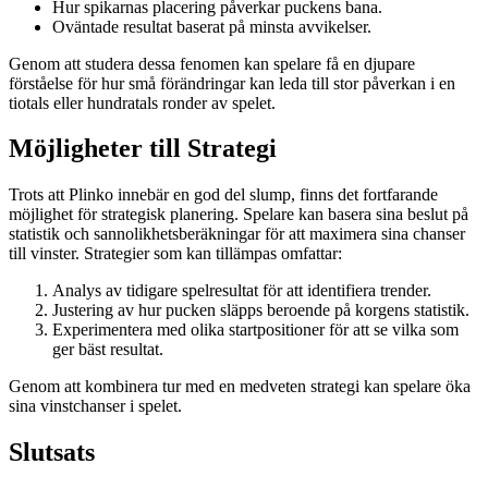
Hur spikarnas placering påverkar puckens bana.
Oväntade resultat baserat på minsta avvikelser.
Genom att studera dessa fenomen kan spelare få en djupare
förståelse för hur små förändringar kan leda till stor påverkan i en
tiotals eller hundratals ronder av spelet.
Möjligheter till Strategi
Trots att Plinko innebär en god del slump, finns det fortfarande
möjlighet för strategisk planering. Spelare kan basera sina beslut på
statistik och sannolikhetsberäkningar för att maximera sina chanser
till vinster. Strategier som kan tillämpas omfattar:
Analys av tidigare spelresultat för att identifiera trender.
Justering av hur pucken släpps beroende på korgens statistik.
Experimentera med olika startpositioner för att se vilka som
ger bäst resultat.
Genom att kombinera tur med en medveten strategi kan spelare öka
sina vinstchanser i spelet.
Slutsats