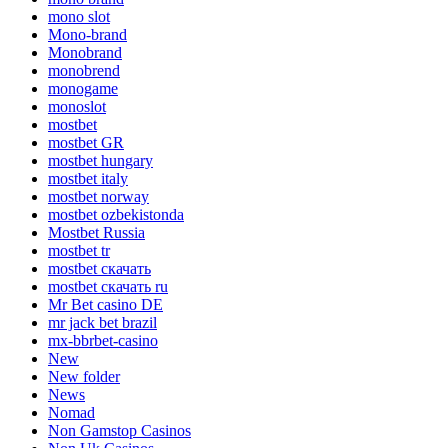
mono slot
Mono-brand
Monobrand
monobrend
monogame
monoslot
mostbet
mostbet GR
mostbet hungary
mostbet italy
mostbet norway
mostbet ozbekistonda
Mostbet Russia
mostbet tr
mostbet скачать
mostbet скачать ru
Mr Bet casino DE
mr jack bet brazil
mx-bbrbet-casino
New
New folder
News
Nomad
Non Gamstop Casinos