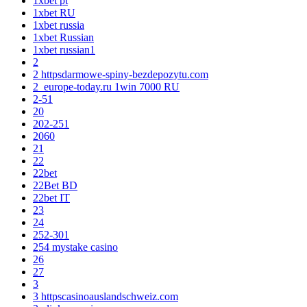
1xbet pt
1xbet RU
1xbet russia
1xbet Russian
1xbet russian1
2
2 httpsdarmowe-spiny-bezdepozytu.com
2_europe-today.ru 1win 7000 RU
2-51
20
202-251
2060
21
22
22bet
22Bet BD
22bet IT
23
24
252-301
254 mystake casino
26
27
3
3 httpscasinoauslandschweiz.com