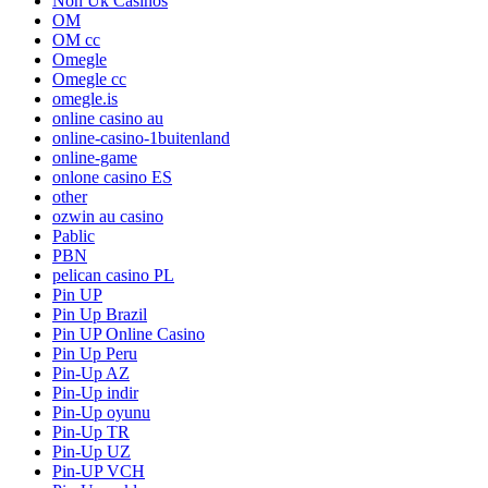
Non Uk Casinos
OM
OM cc
Omegle
Omegle cc
omegle.is
online casino au
online-casino-1buitenland
online-game
onlone casino ES
other
ozwin au casino
Pablic
PBN
pelican casino PL
Pin UP
Pin Up Brazil
Pin UP Online Casino
Pin Up Peru
Pin-Up AZ
Pin-Up indir
Pin-Up oyunu
Pin-Up TR
Pin-Up UZ
Pin-UP VCH