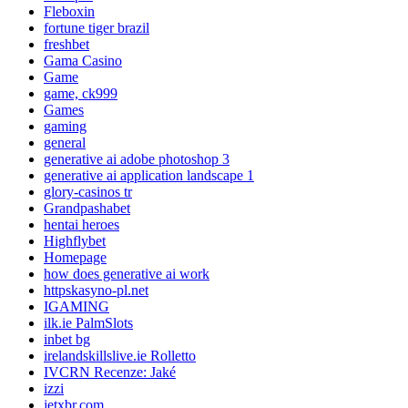
Fleboxin
fortune tiger brazil
freshbet
Gama Casino
Game
game, ck999
Games
gaming
general
generative ai adobe photoshop 3
generative ai application landscape 1
glory-casinos tr
Grandpashabet
hentai heroes
Highflybet
Homepage
how does generative ai work
httpskasyno-pl.net
IGAMING
ilk.ie PalmSlots
inbet bg
irelandskillslive.ie Rolletto
IVCRN Recenze: Jaké
izzi
jetxbr.com