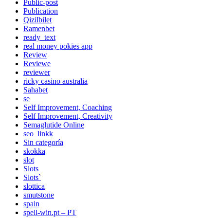
Public-post
Publication
Qizilbilet
Ramenbet
ready_text
real money pokies app
Review
Reviewe
reviewer
ricky casino australia
Sahabet
se
Self Improvement, Coaching
Self Improvement, Creativity
Semaglutide Online
seo_linkk
Sin categoría
skokka
slot
Slots
Slots`
slottica
smutstone
spain
spell-win.pt – PT