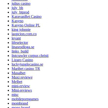
julius casino
july_bh
july_btprod
KaravanBet Casino
Kasyno
Kasyno Online PL
king johnnie
laopcion.com.co
levant
lifeselector
linasrodloga.se
links_build
listcrawler corpus christi
Lizaro Casino
luckyjunglecasino.se
Maribet casino TR
Masalbet
Maxi reviewe
Melbet
mini-review
Mini-reviews
misc
mobileporngames
mombrand
mono brand