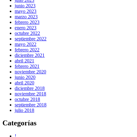
julio 2023
junio 2023
mayo 2023
marzo 2023
febrero 2023
enero 2023
octubre 2022
septiembre 2022
mayo 2022
febrero 2022
diciembre 2021
abril 2021
febrero 2021
noviembre 2020
junio 2020
abril 2020
diciembre 2018
noviembre 2018
octubre 2018
septiembre 2018
julio 2018
Categorías
!