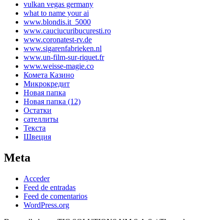
vulkan vegas germany
what to name your ai
www.blondis.it_5000
www.cauciucuribucuresti.ro
www.coronatest-rv.de
www.sigarenfabrieken.nl
www.un-film-sur-riquet.fr
www.weisse-magie.co
Комета Казино
Микрокредит
Новая папка
Новая папка (12)
Остатки
сателлиты
Текста
Швеция
Meta
Acceder
Feed de entradas
Feed de comentarios
WordPress.org