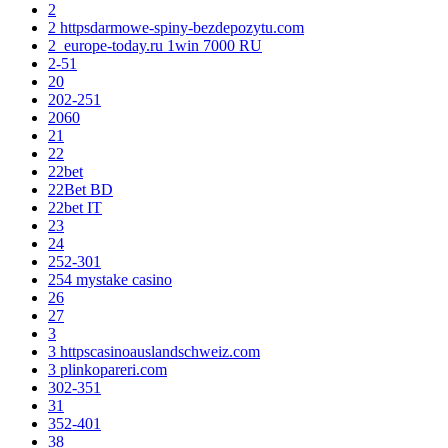
2
2 httpsdarmowe-spiny-bezdepozytu.com
2_europe-today.ru 1win 7000 RU
2-51
20
202-251
2060
21
22
22bet
22Bet BD
22bet IT
23
24
252-301
254 mystake casino
26
27
3
3 httpscasinoauslandschweiz.com
3 plinkopareri.com
302-351
31
352-401
38