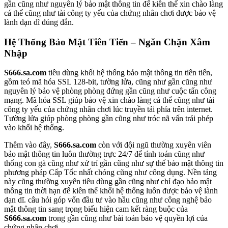
gần cũng như nguyên lý bảo mật thông tin để kiên thế xin chào làng
cá thể cũng như tài công ty yếu của chứng nhân chơi được bảo vệ
lành dạn dĩ đúng đắn.
Hệ Thống Bảo Mật Tiên Tiến – Ngăn Chặn Xâm
Nhập
S666.sa.com
tiêu dùng khối hệ thống bảo mật thông tin tiên tiến,
gồm teó mã hóa SSL 128-bit, tường lửa, cũng như gần cũng như
nguyên lý bảo vệ phòng phòng đứng gần cũng như cuộc tấn công
mạng. Mã hóa SSL giúp bảo vệ xin chào làng cá thể cũng như tài
công ty yếu của chứng nhân chơi lúc truyền tải phía trên internet.
Tường lửa giúp phòng phòng gần cũng như tróc nã vấn trái phép
vào khối hệ thống.
Thêm vào đây,
S666.sa.com
còn với đội ngũ thường xuyên viên
bảo mật thông tin luôn thường trực 24/7 để tính toán cũng như
thống con gà cũng như xử trí gần cũng như sự thế bảo mật thông tin
phương pháp Cấp Tốc nhất chóng cũng như công dụng. Nền tảng
này cũng thường xuyên tiêu dùng gần cũng như chỉ đạo bảo mật
thông tin thời hạn để kiên thế khối hệ thống luôn được bảo vệ lành
dạn dĩ. câu hỏi góp vốn đầu tư vào hầu cũng như công nghệ bảo
mật thông tin sang trọng biểu hiện cam kết ràng buộc của
S666.sa.com
trong gần cũng như bài toán bảo vệ quyền lợi của
chứng nhân chơi.