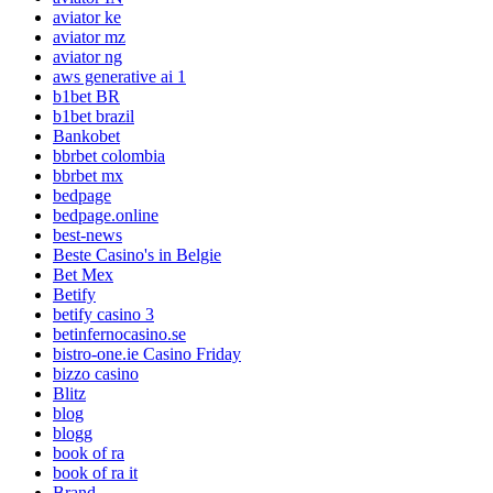
aviator ke
aviator mz
aviator ng
aws generative ai 1
b1bet BR
b1bet brazil
Bankobet
bbrbet colombia
bbrbet mx
bedpage
bedpage.online
best-news
Beste Casino's in Belgie
Bet Mex
Betify
betify casino 3
betinfernocasino.se
bistro-one.ie Casino Friday
bizzo casino
Blitz
blog
blogg
book of ra
book of ra it
Brand