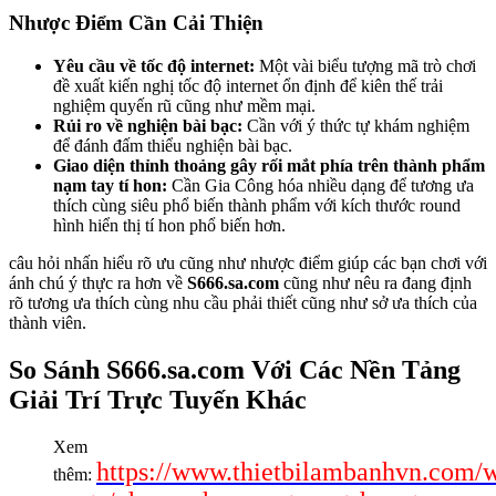
Nhược Điểm Cần Cải Thiện
Yêu cầu về tốc độ internet:
Một vài biểu tượng mã trò chơi
đề xuất kiến nghị tốc độ internet ổn định để kiên thế trải
nghiệm quyến rũ cũng như mềm mại.
Rủi ro về nghiện bài bạc:
Cần với ý thức tự khám nghiệm
để đánh đấm thiểu nghiện bài bạc.
Giao diện thỉnh thoảng gây rối mắt phía trên thành phẩm
nạm tay tí hon:
Cần Gia Công hóa nhiều dạng để tương ưa
thích cùng siêu phổ biến thành phẩm với kích thước round
hình hiển thị tí hon phổ biến hơn.
câu hỏi nhấn hiểu rõ ưu cũng như nhược điểm giúp các bạn chơi với
ánh chú ý thực ra hơn về
S666.sa.com
cũng như nêu ra đang định
rõ tương ưa thích cùng nhu cầu phải thiết cũng như sở ưa thích của
thành viên.
So Sánh S666.sa.com Với Các Nền Tảng
Giải Trí Trực Tuyến Khác
Xem
https://www.thietbilambanhvn.com/
thêm: