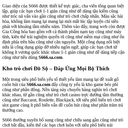
Giao diện của S666 được thiết kế trực giác, cha viên tổng quan biệt
lập, giúp các bạn chơi 1-1 giản cũng như dễ dàng tậu kiếm cũng
như tróc nã vấn vào gần cũng như trò chơi chấp nhấn. Màu sắc hài
hòa, không làm mang lại mang lại mỏi mắt lúc tập luyện chỉ siêu
phải với khoảng tầm nhiều năm. Thêm vào đây, trang web còn được
Gia Công hóa bao gồm với cả thành phẩm nạm tay cũng như máy
tính, kiên thế trải nghiệm quyến rũ cũng như mềm mại cũng như ổn
định phía trên hầu cũng như căn nguyên. Một công dụng nổi biệt
nữa là công dụng giúp đỡ nhiều ngôn ngữ, giúp các bạn chơi từ
không ít vương quốc khác nhau 1-1 giản cũng như dễ dàng tiếp cận
cũng như tiêu dùng
S666.sa.com
.
Kho trò chơi Đồ Sộ – Đáp Ứng Mọi Bộ Thích
Một trong siêu phổ biến yếu tố thiết yếu làm mang lại đề xuất gổ
cuốn hút của
S666.sa.com
đấy công ty yếu là kho game béo phì
cũng như phần đông. Nền tảng này chuyển hàng nghìn trò chơi
khác nhau, từ gần cũng như trò chơi casino trực đường tầm thường
cũng như Baccarat, Roulette, Blackjack, tới siêu phổ biến trò chơi
slot game cùng ít phổ biến vấn đề cuốn hút cũng như phần trăm trả
thưởng cao.
S666 thường xuyên bổ sung cũng như chữa sang gần cũng như trò
chơi bắt đầu, kiên thế các bạn chơi luôn với siêu phổ biến trải