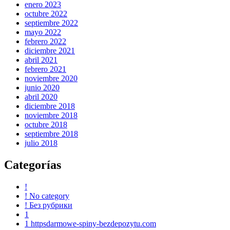
enero 2023
octubre 2022
septiembre 2022
mayo 2022
febrero 2022
diciembre 2021
abril 2021
febrero 2021
noviembre 2020
junio 2020
abril 2020
diciembre 2018
noviembre 2018
octubre 2018
septiembre 2018
julio 2018
Categorías
!
! No category
! Без рубрики
1
1 httpsdarmowe-spiny-bezdepozytu.com