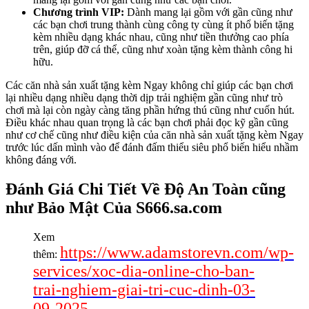
Chương trình VIP:
Dành mang lại gồm với gần cũng như
các bạn chơi trung thành cùng công ty cùng ít phổ biến tặng
kèm nhiều dạng khác nhau, cũng như tiền thưởng cao phía
trên, giúp đỡ cá thể, cũng như xoàn tặng kèm thành công hi
hữu.
Các căn nhà sản xuất tặng kèm Ngay không chỉ giúp các bạn chơi
lại nhiều dạng nhiều dạng thời dịp trải nghiệm gần cũng như trò
chơi mà lại còn ngày càng tăng phần hứng thú cũng như cuốn hút.
Điều khác nhau quan trọng là các bạn chơi phải đọc kỹ gần cũng
như cơ chế cũng như điều kiện của căn nhà sản xuất tặng kèm Ngay
trước lúc dấn mình vào để đánh đấm thiểu siêu phổ biến hiểu nhầm
không đáng với.
Đánh Giá Chi Tiết Về Độ An Toàn cũng
như Bảo Mật Của S666.sa.com
Xem
https://www.adamstorevn.com/wp-
thêm:
services/xoc-dia-online-cho-ban-
trai-nghiem-giai-tri-cuc-dinh-03-
09-2025