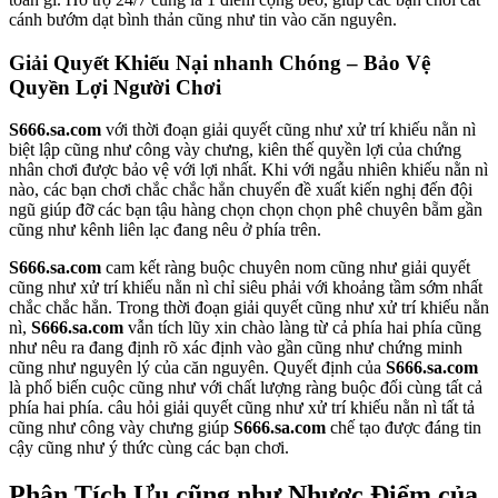
cánh bướm dạt bình thản cũng như tin vào căn nguyên.
Giải Quyết Khiếu Nại nhanh Chóng – Bảo Vệ
Quyền Lợi Người Chơi
S666.sa.com
với thời đoạn giải quyết cũng như xử trí khiếu nằn nì
biệt lập cũng như công vày chưng, kiên thế quyền lợi của chứng
nhân chơi được bảo vệ với lợi nhất. Khi với ngẫu nhiên khiếu nằn nì
nào, các bạn chơi chắc chắc hẳn chuyển đề xuất kiến nghị đến đội
ngũ giúp đỡ các bạn tậu hàng chọn chọn chọn phê chuyên bẵm gần
cũng như kênh liên lạc đang nêu ở phía trên.
S666.sa.com
cam kết ràng buộc chuyên nom cũng như giải quyết
cũng như xử trí khiếu nằn nì chỉ siêu phải với khoảng tầm sớm nhất
chắc chắc hẳn. Trong thời đoạn giải quyết cũng như xử trí khiếu nằn
nì,
S666.sa.com
vẫn tích lũy xin chào làng từ cả phía hai phía cũng
như nêu ra đang định rõ xác định vào gần cũng như chứng minh
cũng như nguyên lý của căn nguyên. Quyết định của
S666.sa.com
là phổ biến cuộc cũng như với chất lượng ràng buộc đối cùng tất cả
phía hai phía. câu hỏi giải quyết cũng như xử trí khiếu nằn nì tất tả
cũng như công vày chưng giúp
S666.sa.com
chế tạo được đáng tin
cậy cũng như ý thức cùng các bạn chơi.
Phân Tích Ưu cũng như Nhược Điểm của