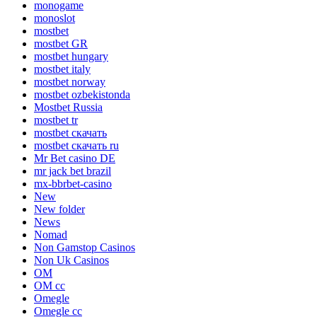
monogame
monoslot
mostbet
mostbet GR
mostbet hungary
mostbet italy
mostbet norway
mostbet ozbekistonda
Mostbet Russia
mostbet tr
mostbet скачать
mostbet скачать ru
Mr Bet casino DE
mr jack bet brazil
mx-bbrbet-casino
New
New folder
News
Nomad
Non Gamstop Casinos
Non Uk Casinos
OM
OM cc
Omegle
Omegle cc