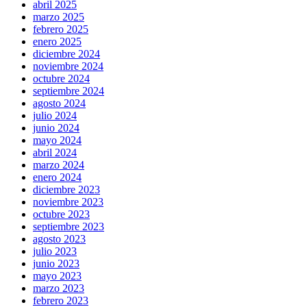
abril 2025
marzo 2025
febrero 2025
enero 2025
diciembre 2024
noviembre 2024
octubre 2024
septiembre 2024
agosto 2024
julio 2024
junio 2024
mayo 2024
abril 2024
marzo 2024
enero 2024
diciembre 2023
noviembre 2023
octubre 2023
septiembre 2023
agosto 2023
julio 2023
junio 2023
mayo 2023
marzo 2023
febrero 2023