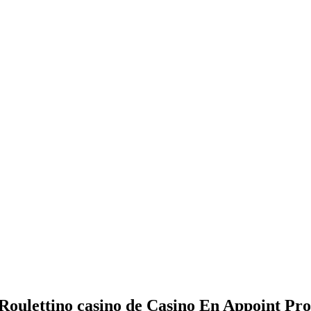
 Roulettino casino de Casino En Appoint Pr