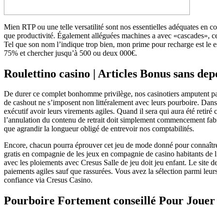
Mien RTP ou une telle versatilité sont nos essentielles adéquates en 
que productivité. Également alléguées machines a avec «cascades», ces 
Tel que son nom l’indique trop bien, mon prime pour recharge est le e
75% et chercher jusqu’à 500 ou deux 000€.
Roulettino casino | Articles Bonus sans dep
De durer ce complet bonhomme privilège, nos casinotiers amputent pa
de cashout ne s’imposent non littéralement avec leurs pourboire. Dans 
exécutif avoir leurs virements agiles. Quand il sera qui aura été retiré
l’annulation du contenu de retrait doit simplement commencement fabr
que agrandir la longueur obligé de entrevoir nos comptabilités.
Encore, chacun pourra éprouver cet jeu de mode donné pour connaître c
gratis en compagnie de les jeux en compagnie de casino habitants de 
avec les ploiements avec Cresus Salle de jeu doit jeu enfant. Le site d
paiements agiles sauf que rassurées. Vous avez la sélection parmi leu
confiance via Cresus Casino.
Pourboire Fortement conseillé Pour Jouer 