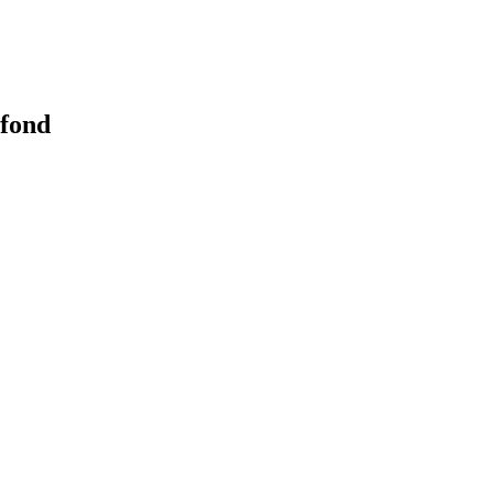
ofond