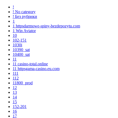
!
! No category
! Без рубрики
1
1 httpsdarmowe-spiny-bezdepozytu.com
1 Win Aviator
10
102-151
1030i
10390_sat
10400_sat
11
11 casino-total.online
11 httpsgama-casino.eu.com
111
112
11800_prod
12
13
14
15
152-201
16
17