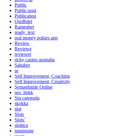
Public
Public-post
Publication
Qizilbilet
Ramenbet
ready_text
real money pokies app
Review
Reviewe
reviewer
ricky casino australia
Sahabet
se
Self Improvement, Coaching
Self Improvement, Creativity
Semaglutide Online
seo_linkk
Sin categoría
skokka
slot
Slots
Slots`
slottica
smutstone