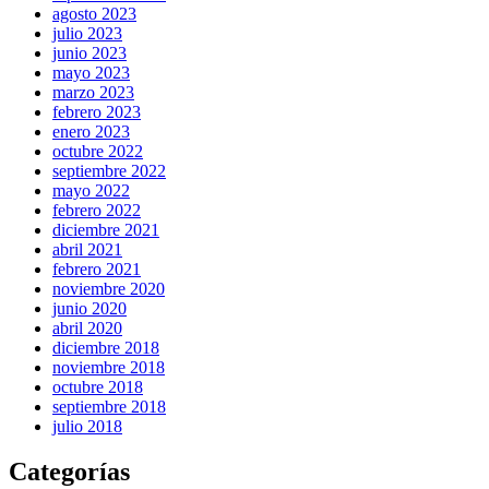
agosto 2023
julio 2023
junio 2023
mayo 2023
marzo 2023
febrero 2023
enero 2023
octubre 2022
septiembre 2022
mayo 2022
febrero 2022
diciembre 2021
abril 2021
febrero 2021
noviembre 2020
junio 2020
abril 2020
diciembre 2018
noviembre 2018
octubre 2018
septiembre 2018
julio 2018
Categorías