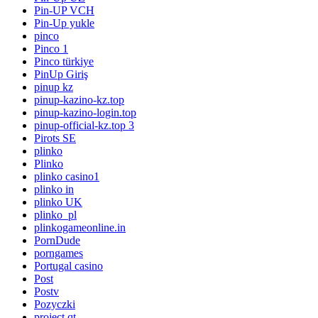
Pin-UP VCH
Pin-Up yukle
pinco
Pinco 1
Pinco türkiye
PinUp Giriş
pinup kz
pinup-kazino-kz.top
pinup-kazino-login.top
pinup-official-kz.top 3
Pirots SE
plinko
Plinko
plinko casino1
plinko in
plinko UK
plinko_pl
plinkogameonline.in
PornDude
porngames
Portugal casino
Post
Postv
Pozyczki
project qt