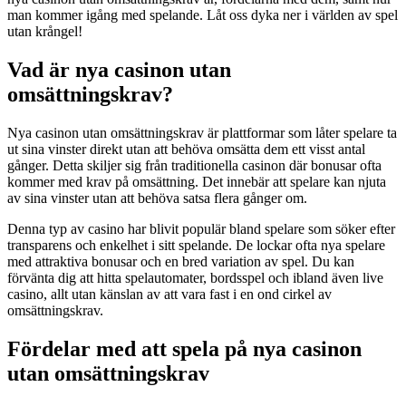
man kommer igång med spelande. Låt oss dyka ner i världen av spel
utan krångel!
Vad är nya casinon utan
omsättningskrav?
Nya casinon utan omsättningskrav är plattformar som låter spelare ta
ut sina vinster direkt utan att behöva omsätta dem ett visst antal
gånger. Detta skiljer sig från traditionella casinon där bonusar ofta
kommer med krav på omsättning. Det innebär att spelare kan njuta
av sina vinster utan att behöva satsa flera gånger om.
Denna typ av casino har blivit populär bland spelare som söker efter
transparens och enkelhet i sitt spelande. De lockar ofta nya spelare
med attraktiva bonusar och en bred variation av spel. Du kan
förvänta dig att hitta spelautomater, bordsspel och ibland även live
casino, allt utan känslan av att vara fast i en ond cirkel av
omsättningskrav.
Fördelar med att spela på nya casinon
utan omsättningskrav