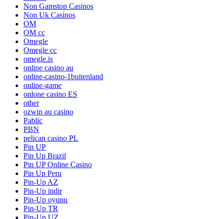
Non Gamstop Casinos
Non Uk Casinos
OM
OM cc
Omegle
Omegle cc
omegle.is
online casino au
online-casino-1buitenland
online-game
onlone casino ES
other
ozwin au casino
Pablic
PBN
pelican casino PL
Pin UP
Pin Up Brazil
Pin UP Online Casino
Pin Up Peru
Pin-Up AZ
Pin-Up indir
Pin-Up oyunu
Pin-Up TR
Pin-Up UZ