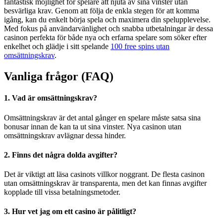
fantastisk möjlighet för spelare att njuta av sina vinster utan
besvärliga krav. Genom att följa de enkla stegen för att komma
igång, kan du enkelt börja spela och maximera din spelupplevelse.
Med fokus på användarvänlighet och snabba utbetalningar är dessa
casinon perfekta för både nya och erfarna spelare som söker efter
enkelhet och glädje i sitt spelande
100 free spins utan
omsättningskrav
.
Vanliga frågor (FAQ)
1. Vad är omsättningskrav?
Omsättningskrav är det antal gånger en spelare måste satsa sina
bonusar innan de kan ta ut sina vinster. Nya casinon utan
omsättningskrav avlägnar dessa hinder.
2. Finns det några dolda avgifter?
Det är viktigt att läsa casinots villkor noggrant. De flesta casinon
utan omsättningskrav är transparenta, men det kan finnas avgifter
kopplade till vissa betalningsmetoder.
3. Hur vet jag om ett casino är pålitligt?