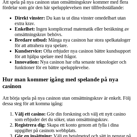
Att spela på nya casinon utan omsättningskrav kommer med flera
fördelar som gör den här spelupplevelsen mer tillfredsställande:
Direkt vinster:
Du kan ta ut dina vinster omedelbart utan
extra krav.
Enkelhet:
Ingen komplicerad matematik eller beräkning av
omsättningskrav behövs.
Bredare utbud:
Många nya casinon har stora spelkataloger
för att attrahera nya spelare.
Kundservice:
Ofta erbjuder nya casinon bättre kundsupport
för att hjälpa spelare med frågor.
Innovation:
Nya casinon har ofta senaste teknologier och
funktioner för en bättre spelupplevelse.
Hur man kommer igång med spelande på nya
casinon
Att börja spela på nya casinon utan omsättningskrav är enkelt. Följ
dessa steg för att komma igång:
Välj ett casino:
Gör din forskning och välj ett nytt casino
som erbjuder det du söker, utan omsättningskrav.
Registrera dig:
Skapa ett konto genom att fylla i dina
uppgifter på casinots webbplats.
Gör en insättning:
Välj en betalmetod och sätt in pengar på