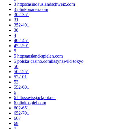
3 httpscasinoauslandschweiz.com
3 plinkopareri.com
302-351
31
352-401
38
4
402-451
452-501
5
5 httpsausland-spielen.com
5 polska-casino.comkasynawild-tokyo
50
502-551
52-101
53
552-601
6
6 httpsswissjackpot.net
6 plinkospiel.com
602-651
652-701
667
69
7