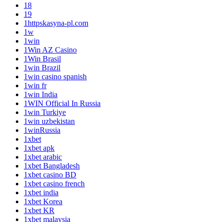
18
19
1httpskasyna-pl.com
1w
1win
1Win AZ Casino
1Win Brasil
1win Brazil
1win casino spanish
1win fr
1win India
1WIN Official In Russia
1win Turkiye
1win uzbekistan
1winRussia
1xbet
1xbet apk
1xbet arabic
1xbet Bangladesh
1xbet casino BD
1xbet casino french
1xbet india
1xbet Korea
1xbet KR
1xbet malaysia