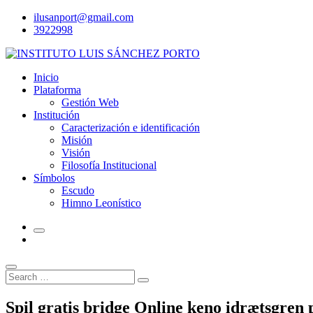
Skip
ilusanport@gmail.com
to
3922998
content
Inicio
Plataforma
Gestión Web
Institución
Caracterización e identificación
Misión
Visión
Filosofía Institucional
Símbolos
Escudo
Himno Leonístico
Search
Search
for:
Spil gratis bridge Online keno idrætsgren 