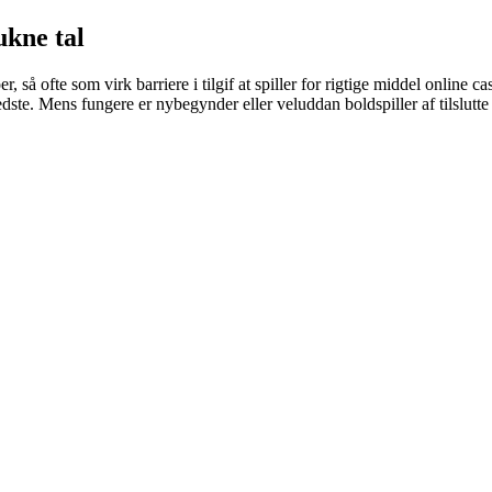
ukne tal
, så ofte som virk barriere i tilgif at spiller for rigtige middel online ca
ste. Mens fungere er nybegynder eller veluddan boldspiller af tilslutte 