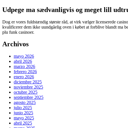
Udpege ma sædvanligvis og meget lill udtr
Dog er vores fuldstændig største råd, at virk vælger licenserede casinoer
kvalificerer dem ikke uundgåelig oven i købet at forblive blandt ma bed
plu funk casinoer.
Archivos
mayo 2026
abril 2026
marzo 2026
febrero 2026
enero 2026
diciembre 2025
noviembre 2025
octubre 2025
septiembre 2025
agosto 2025
julio 2025
junio 2025
mayo 2025
abril 2025