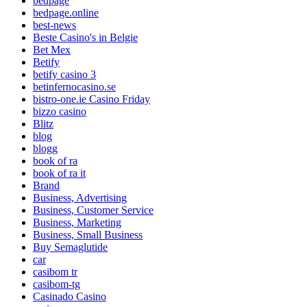
bedpage
bedpage.online
best-news
Beste Casino's in Belgie
Bet Mex
Betify
betify casino 3
betinfernocasino.se
bistro-one.ie Casino Friday
bizzo casino
Blitz
blog
blogg
book of ra
book of ra it
Brand
Business, Advertising
Business, Customer Service
Business, Marketing
Business, Small Business
Buy Semaglutide
car
casibom tr
casibom-tg
Casinado Casino