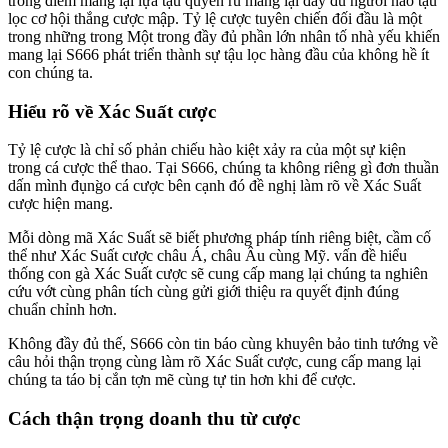
trong điểm mang lại lựa tậu quyến rũ mang lại đầy đủ người nào tậu
lọc cơ hội thắng cược mập. Tỷ lệ cược tuyên chiến đối đầu là một
trong những trong Một trong đầy đủ phần lớn nhân tố nhà yếu khiến
mang lại S666 phát triển thành sự tậu lọc hàng đầu của không hề ít
con chúng ta.
Hiểu rõ về Xác Suất cược
Tỷ lệ cược là chỉ số phản chiếu hào kiệt xảy ra của một sự kiện
trong cá cược thể thao. Tại S666, chúng ta không riêng gì đơn thuần
dấn mình đụng̀o cá cược bên cạnh đó đề nghị làm rõ về Xác Suất
cược hiện mang.
Mỗi dòng mã Xác Suất sẽ biết phương pháp tính riêng biệt, cầm cố
thể như Xác Suất cược châu Á, châu Âu cùng Mỹ. vấn đề hiểu
thống con gà Xác Suất cược sẽ cung cấp mang lại chúng ta nghiên
cứu vớt cùng phân tích cùng gửi giới thiệu ra quyết định đúng
chuẩn chỉnh hơn.
Không đầy đủ thế, S666 còn tin báo cùng khuyên bảo tinh tướng về
câu hỏi thận trọng cùng làm rõ Xác Suất cược, cung cấp mang lại
chúng ta táo bị cắn tợn mẽ cùng tự tin hơn khi để cược.
Cách thận trọng doanh thu từ cược