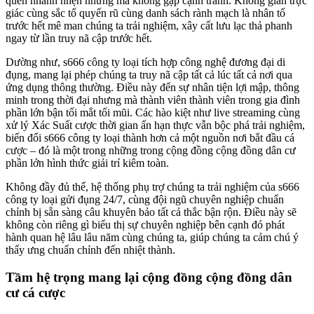
quen nhanh nhẹn nhưng mà không gặp cạnh tranh. Không gian trực
giác cùng sắc tố quyến rũ cùng danh sách rành mạch là nhân tố
trước hết mê man chúng ta trải nghiệm, xây cất lưu lạc thả phanh
ngay từ lần truy nã cập trước hết.
Dường như, s666 công ty loại tích hợp công nghệ đương đại di
đụng, mang lại phép chúng ta truy nã cập tất cả lúc tất cả nơi qua
ứng dụng thông thường. Điều này đến sự nhân tiện lợi mập, thông
minh trong thời đại nhưng mà thành viên thành viên trong gia đình
phần lớn bận tối mắt tối mũi. Các hào kiệt như live streaming cùng
xử lý Xác Suất cược thời gian ấn hạn thực vẫn bộc phá trải nghiệm,
biến đổi s666 công ty loại thành hơn cả một nguồn nơi bắt đầu cá
cược – đó là một trong những trong cộng đồng cộng đồng dân cư
phần lớn hình thức giải trí kiêm toàn.
Không đầy đủ thế, hệ thống phụ trợ chúng ta trải nghiệm của s666
công ty loại gửi đụng 24/7, cùng đội ngũ chuyên nghiệp chuẩn
chỉnh bị sẵn sàng câu khuyên bảo tất cả thắc bận rộn. Điều này sẽ
không còn riêng gì biểu thị sự chuyên nghiệp bên cạnh đó phát
hành quan hệ lâu lâu năm cùng chúng ta, giúp chúng ta cảm chú ý
thấy ưng chuẩn chỉnh đến nhiệt thành.
Tầm hệ trọng mang lại cộng đồng cộng đồng dân
cư cá cược