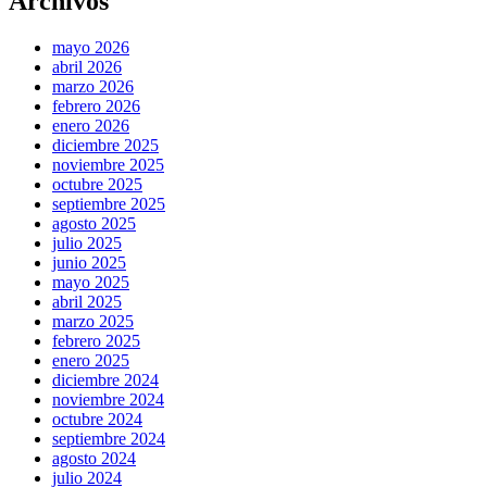
Archivos
mayo 2026
abril 2026
marzo 2026
febrero 2026
enero 2026
diciembre 2025
noviembre 2025
octubre 2025
septiembre 2025
agosto 2025
julio 2025
junio 2025
mayo 2025
abril 2025
marzo 2025
febrero 2025
enero 2025
diciembre 2024
noviembre 2024
octubre 2024
septiembre 2024
agosto 2024
julio 2024