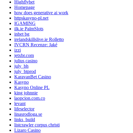
Highflybet
Homepage
how does generative ai work
httpskasyno-pl.net
IGAMING
ilk.ie PalmSlots
inbet bg
irelandskillslive.ie Rolletto
IVCRN Recenze: Jaké
izzi
jetxbr.com
julius casino
july_bh
july_btprod
KaravanBet Casino
Kasyno
Kasyno Online PL
king johnnie
laopcion.com.co
levant
lifeselector
linasrodloga.se
links_build
listcrawler corpus christi
Lizaro Casino