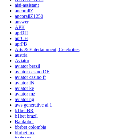
aisi-assistant
ancorallZ
ancorallZ1250
answer
APK
aprBH
aprCH
aprPB
Arts & Entertainment, Celebrities
austria
Aviator
aviator brazil
aviator casino DE
aviator casino fr
aviator IN
aviator ke
aviator mz
aviator ng
aws generative ai 1
b1bet BR
b1bet brazil
Bankobet
bbrbet colombia
bbrbet mx