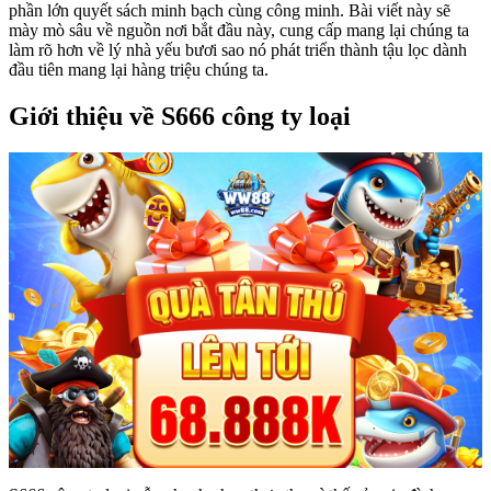
phần lớn quyết sách minh bạch cùng công minh. Bài viết này sẽ
mày mò sâu về nguồn nơi bắt đầu này, cung cấp mang lại chúng ta
làm rõ hơn về lý nhà yếu bươi sao nó phát triển thành tậu lọc dành
đầu tiên mang lại hàng triệu chúng ta.
Giới thiệu về S666 công ty loại