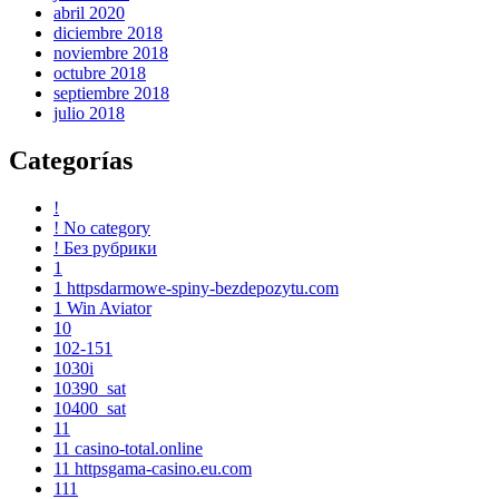
abril 2020
diciembre 2018
noviembre 2018
octubre 2018
septiembre 2018
julio 2018
Categorías
!
! No category
! Без рубрики
1
1 httpsdarmowe-spiny-bezdepozytu.com
1 Win Aviator
10
102-151
1030i
10390_sat
10400_sat
11
11 casino-total.online
11 httpsgama-casino.eu.com
111