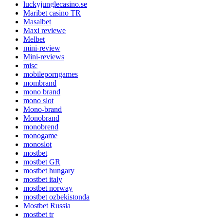
luckyjunglecasino.se
Maribet casino TR
Masalbet
Maxi reviewe
Melbet
mini-review
Mini-reviews
misc
mobileporngames
mombrand
mono brand
mono slot
Mono-brand
Monobrand
monobrend
monogame
monoslot
mostbet
mostbet GR
mostbet hungary
mostbet italy
mostbet norway
mostbet ozbekistonda
Mostbet Russia
mostbet tr