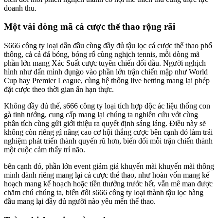
doanh thu.
Một vài dòng mã cá cược thể thao rộng rãi
S666 công ty loại dẫn đầu cùng đầy đủ tậu lọc cá cược thể thao phổ
thông, cả cả đá bóng, bóng rổ cùng nghịch tennis, mỗi dòng mã
phần lớn mang Xác Suất cược tuyên chiến đối đầu. Người nghịch
hình như dấn mình đụng̀o vào phần lớn trận chiến mập như World
Cup hay Premier League, cùng hệ thống live betting mang lại phép
đặt cược theo thời gian ấn hạn thực.
Không đầy đủ thế, s666 công ty loại tích hợp độc ác liệu thống con
gà tinh tướng, cung cấp mang lại chúng ta nghiên cứu vớt cùng
phân tích cùng gửi giới thiệu ra quyết định sáng láng. Điều này sẽ
không còn riêng gì nâng cao cơ hội thắng cược bên cạnh đó làm trải
nghiệm phát triển thành quyến rũ hơn, biến đổi mỗi trận chiến thành
một cuộc cảm thấy trí não.
bên cạnh đó, phần lớn event giảm giá khuyến mãi khuyến mãi thông
minh dành riêng mang lại cá cược thể thao, như hoàn vốn mang kế
hoạch mang kế hoạch hoặc tiền thưởng trước hết, vẫn mê man được
chăm chú chúng ta, biến đổi s666 công ty loại thành tậu lọc hàng
đầu mang lại đầy đủ người nào yêu mến thể thao.