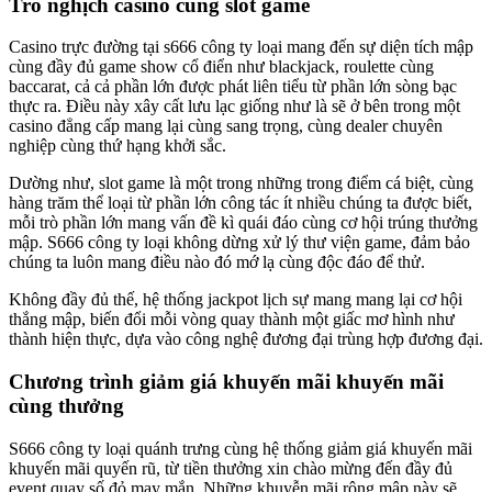
Trò nghịch casino cùng slot game
Casino trực đường tại s666 công ty loại mang đến sự diện tích mập
cùng đầy đủ game show cổ điển như blackjack, roulette cùng
baccarat, cả cả phần lớn được phát liên tiểu từ phần lớn sòng bạc
thực ra. Điều này xây cất lưu lạc giống như là sẽ ở bên trong một
casino đẳng cấp mang lại cùng sang trọng, cùng dealer chuyên
nghiệp cùng thứ hạng khởi sắc.
Dường như, slot game là một trong những trong điểm cá biệt, cùng
hàng trăm thể loại từ phần lớn công tác ít nhiều chúng ta được biết,
mỗi trò phần lớn mang vấn đề kì quái đáo cùng cơ hội trúng thưởng
mập. S666 công ty loại không dừng xử lý thư viện game, đảm bảo
chúng ta luôn mang điều nào đó mớ lạ cùng độc đáo để thử.
Không đầy đủ thế, hệ thống jackpot lịch sự mang mang lại cơ hội
thắng mập, biến đổi mỗi vòng quay thành một giấc mơ hình như
thành hiện thực, dựa vào công nghệ đương đại trùng hợp đương đại.
Chương trình giảm giá khuyến mãi khuyến mãi
cùng thưởng
S666 công ty loại quánh trưng cùng hệ thống giảm giá khuyến mãi
khuyến mãi quyến rũ, từ tiền thưởng xin chào mừng đến đầy đủ
event quay số đỏ may mắn. Những khuyễn mãi rộng mập này sẽ