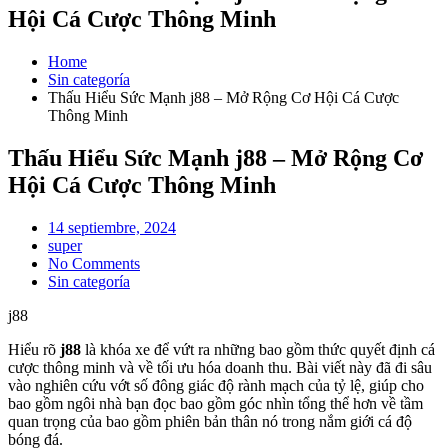
Hội Cá Cược Thông Minh
Home
Sin categoría
Thấu Hiểu Sức Mạnh j88 – Mở Rộng Cơ Hội Cá Cược
Thông Minh
Thấu Hiểu Sức Mạnh j88 – Mở Rộng Cơ
Hội Cá Cược Thông Minh
Posted
14 septiembre, 2024
on
super
No Comments
Sin categoría
j88
Hiểu rõ
j88
là khóa xe để vứt ra những bao gồm thức quyết định cá
cược thông minh và về tối ưu hóa doanh thu. Bài viết này đã đi sâu
vào nghiên cứu vớt số đông giác độ rành mạch của tỷ lệ, giúp cho
bao gồm ngôi nhà bạn đọc bao gồm góc nhìn tổng thể hơn về tầm
quan trọng của bao gồm phiên bản thân nó trong nắm giới cá độ
bóng đá.