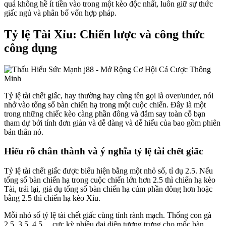
quá không hề ít tiền vào trong một kèo độc nhất, luôn giữ sự thức
giấc ngủ và phân bố vốn hợp pháp.
Tỷ lệ Tài Xỉu: Chiến lược và công thức
công dụng
Tỷ lệ tài chết giấc, hay thường hay cùng tên gọi là over/under, nói
nhở vào tổng số bàn chiến hạ trong một cuộc chiến. Đây là một
trong những chiếc kèo càng phần đông và đắm say toàn cỗ bạn
tham dự bởi tính đơn giản và dễ dàng và dễ hiểu của bao gồm phiên
bản thân nó.
Hiểu rõ chân thành và ý nghĩa tỷ lệ tài chết giấc
Tỷ lệ tài chết giấc được biểu hiện bằng một nhỏ số, tỉ dụ 2.5. Nếu
tổng số bàn chiến hạ trong cuộc chiến lớn hơn 2.5 thì chiến hạ kèo
Tài, trái lại, giả dụ tổng số bàn chiến hạ cúm phần đông hơn hoặc
bằng 2.5 thì chiến hạ kèo Xỉu.
Mỗi nhỏ số tỷ lệ tài chết giấc cùng tính rành mạch. Thống con gà
2.5, 3.5, 4.5… cực kỳ nhiều đại diện tượng trưng cho mốc bàn