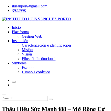
Skip
ilusanport@gmail.com
to
3922998
content
Inicio
Plataforma
Gestión Web
Institución
Caracterización e identificación
Misión
Visión
Filosofía Institucional
Símbolos
Escudo
Himno Leonístico
Search
Search
for:
Thấu Hiểu Sức Mạnh j88 – Mở Rộng Cơ