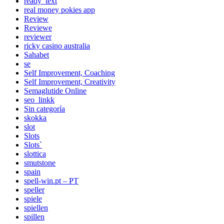
ready_text
real money pokies app
Review
Reviewe
reviewer
ricky casino australia
Sahabet
se
Self Improvement, Coaching
Self Improvement, Creativity
Semaglutide Online
seo_linkk
Sin categoría
skokka
slot
Slots
Slots`
slottica
smutstone
spain
spell-win.pt – PT
speller
spiele
spiellen
spillen