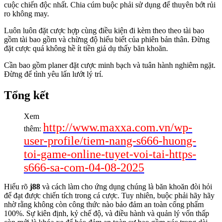
cuộc chiến độc nhất. Chia cúm buộc phải sử dụng để thuyên bớt rủi
ro không may.
Luôn luôn đặt cược hợp cùng điều kiện đi kèm theo theo tài bao
gồm tài bao gồm và chừng độ hiểu biết của phiên bản thân. Đừng
đặt cược quá không hề ít tiền giả dụ thấy băn khoăn.
Cần bao gồm planer đặt cược minh bạch và tuân hành nghiêm ngặt.
Đừng để tình yêu lấn lướt lý trí.
Tổng kết
Xem
http://www.maxxa.com.vn/wp-
thêm:
user-profile/tiem-nang-s666-huong-
toi-game-online-tuyet-voi-tai-https-
s666-sa-com-04-08-2025
Hiểu rõ
j88
và cách làm cho ứng dụng chúng là băn khoăn đòi hỏi
để đạt được chiến tích trong cá cược. Tuy nhiên, buộc phải hãy hãy
nhờ rằng không còn công thức nào bảo đảm an toàn cống phẩm
100%. Sự kiên định, kỷ chế độ, và điều hành và quản lý vốn thấp