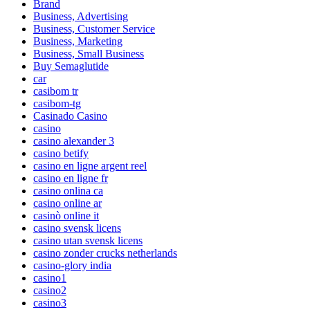
Brand
Business, Advertising
Business, Customer Service
Business, Marketing
Business, Small Business
Buy Semaglutide
car
casibom tr
casibom-tg
Casinado Casino
casino
casino alexander 3
casino betify
casino en ligne argent reel
casino en ligne fr
casino onlina ca
casino online ar
casinò online it
casino svensk licens
casino utan svensk licens
casino zonder crucks netherlands
casino-glory india
casino1
casino2
casino3