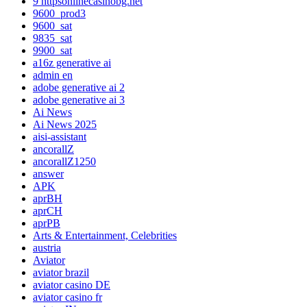
9 httpsonlinecasinobg.net
9600_prod3
9600_sat
9835_sat
9900_sat
a16z generative ai
admin en
adobe generative ai 2
adobe generative ai 3
Ai News
Ai News 2025
aisi-assistant
ancorallZ
ancorallZ1250
answer
APK
aprBH
aprCH
aprPB
Arts & Entertainment, Celebrities
austria
Aviator
aviator brazil
aviator casino DE
aviator casino fr