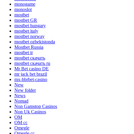
monogame
monoslot
mostbet
mostbet GR
mostbet hungary
mostbet italy
mostbet norway
mostbet ozbekistonda
Mostbet Russia
mostbet tr
mostbet скачать
mostbet скачать ru
Mr Bet casino DE
mr jack bet brazil
mx-bbrbet-casino
New
New folder
News
Nomad
Non Gamstop Casinos
Non Uk Casinos
OM
OM cc
Omegle
Omegle cc