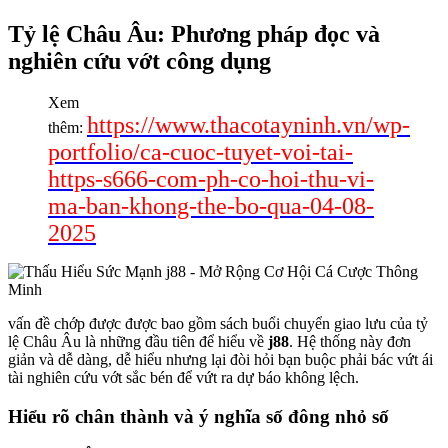
Tỷ lệ Châu Âu: Phương pháp đọc và
nghiên cứu vớt công dụng
Xem
https://www.thacotayninh.vn/wp-
thêm:
portfolio/ca-cuoc-tuyet-voi-tai-
https-s666-com-ph-co-hoi-thu-vi-
ma-ban-khong-the-bo-qua-04-08-
2025
vấn đề chớp được được bao gồm sách buổi chuyển giao lưu của tỷ
lệ Châu Âu là những đầu tiên để hiểu về
j88
. Hệ thống này đơn
giản và dễ dàng, dễ hiểu nhưng lại đòi hỏi bạn buộc phải bác vứt ái
tài nghiên cứu vớt sắc bén để vứt ra dự báo không lệch.
Hiểu rõ chân thành và ý nghĩa số đông nhỏ số