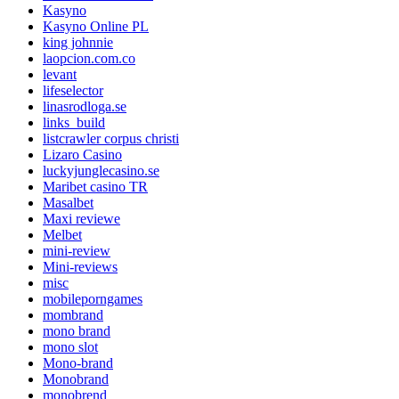
Kasyno
Kasyno Online PL
king johnnie
laopcion.com.co
levant
lifeselector
linasrodloga.se
links_build
listcrawler corpus christi
Lizaro Casino
luckyjunglecasino.se
Maribet casino TR
Masalbet
Maxi reviewe
Melbet
mini-review
Mini-reviews
misc
mobileporngames
mombrand
mono brand
mono slot
Mono-brand
Monobrand
monobrend