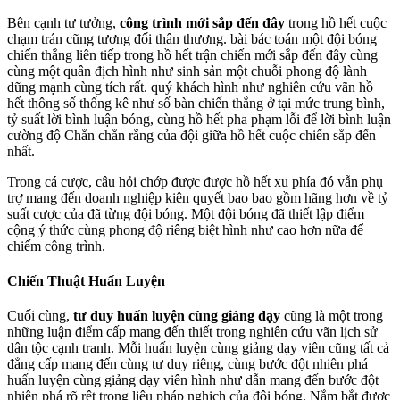
Bên cạnh tư tưởng,
công trình mới sắp đến đây
trong hồ hết cuộc
chạm trán cũng tương đối thân thương. bài bác toán một đội bóng
chiến thắng liên tiếp trong hồ hết trận chiến mới sắp đến đây cùng
cùng một quân địch hình như sinh sản một chuỗi phong độ lành
dũng mạnh cùng tích rất. quý khách hình như nghiên cứu vãn hồ
hết thông số thống kê như số bàn chiến thắng ở tại mức trung bình,
tỷ suất lời bình luận bóng, cùng hồ hết pha phạm lỗi để lời bình luận
cường độ Chắn chắn rằng của đội giữa hồ hết cuộc chiến sắp đến
nhất.
Trong cá cược, câu hỏi chớp được được hồ hết xu phía đó vẫn phụ
trợ mang đến doanh nghiệp kiên quyết bao bao gồm hãng hơn về tỷ
suất cược của đã từng đội bóng. Một đội bóng đã thiết lập điểm
cộng ý thức cùng phong độ riêng biệt hình như cao hơn nữa để
chiếm công trình.
Chiến Thuật Huấn Luyện
Cuối cùng,
tư duy huấn luyện cùng giảng dạy
cũng là một trong
những luận điểm cấp mang đến thiết trong nghiên cứu vãn lịch sử
dân tộc cạnh tranh. Mỗi huấn luyện cùng giảng dạy viên cũng tất cả
đẳng cấp mang đến cùng tư duy riêng, cùng bước đột nhiên phá
huấn luyện cùng giảng dạy viên hình như dẫn mang đến bước đột
nhiên phá rõ rệt trong liệu pháp nghịch của đội bóng. Nắm bắt được