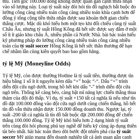
thu. Tiền gốc 100.000 đồng không được quan gần cạnh thừa nhận
vào số lượng này. Loại tỷ suất này đòi hỏi tín đồ nghịch bắt buộc đo
lường công càng nhiều toán công càng nhiều toán khía cạnh hơn để
đồng ý tổng cộng tiền thừa nhận được sau khoản thời gian chiến
thắng cược. Mặc dù khó hiểu hơn một tẹo khi đối chiếu cùng tỷ suất
Châu Âu, nhưng tỷ suất Hồng Kông đã hết sức được say đắm ở một
số ít ít giáo khu châu Á, nhiều phần cả Nước Nhà. bài bác toán hiểu
kỹ phương pháp đo lường công càng nhiều toán công càng nhiều
toán của
tỷ suất soccer
Hồng Kông là hết sức thân thương để hạn
chế nhầm lẫn cùng kiên quyết bao bao gồm hãng.
tỷ lệ Mỹ (Moneyline Odds)
Tỷ lệ Mỹ, còn được thường Hotline là tỷ suất tiền, thường được tín
hiệu bằng 1 số ít ít nguyên kèm dấu “+” hoặc “-“. Dấu “+” trình
diễn đội cửa ngõ dưới, trong hồ hết khi dấu “-” trình diễn đội cửa
ngõ trên. Thống kê càng béo, càng bật mí năng lực chiến thắng thua
thảm của đội đó thấp. Ví dụ, tỷ suất +150 tất cả nghĩa là nếu như tín
đồ đặt 100.000 đồng vào đội cửa ngõ dưới cùng chiến thắng, hồ hết
tín đồ vẫn thừa nhận được 150.000 đồng doanh thu. Ngược lại, tỷ
suất -200 tất cả nghĩa là tín đồ bắt buộc đặt 200.000 đồng để chiến
thắng 100.000 đồng. Tỷ lệ Mỹ khó hiểu hơn 2 dạng hình tỷ suất
trên cùng đòi hỏi phong phú tay nghề để hiểu kỹ cùng áp dụng thiên
tài béo nhất. bài bác toán theo dõi bước đột nhiên phá của
tỷ suất
soccer
Mỹ giúp mang đến doanh nghiệp tất cả ánh quan gần cạnh