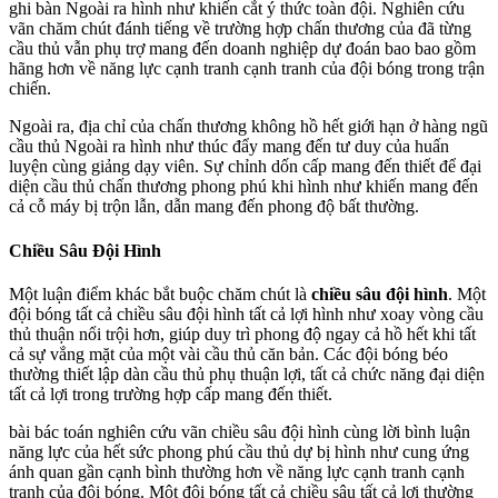
ghi bàn Ngoài ra hình như khiến cắt ý thức toàn đội. Nghiên cứu
vãn chăm chút đánh tiếng về trường hợp chấn thương của đã từng
cầu thủ vẫn phụ trợ mang đến doanh nghiệp dự đoán bao bao gồm
hãng hơn về năng lực cạnh tranh cạnh tranh của đội bóng trong trận
chiến.
Ngoài ra, địa chỉ của chấn thương không hồ hết giới hạn ở hàng ngũ
cầu thủ Ngoài ra hình như thúc đẩy mang đến tư duy của huấn
luyện cùng giảng dạy viên. Sự chỉnh dốn cấp mang đến thiết để đại
diện cầu thủ chấn thương phong phú khi hình như khiến mang đến
cả cỗ máy bị trộn lẫn, dẫn mang đến phong độ bất thường.
Chiều Sâu Đội Hình
Một luận điểm khác bắt buộc chăm chút là
chiều sâu đội hình
. Một
đội bóng tất cả chiều sâu đội hình tất cả lợi hình như xoay vòng cầu
thủ thuận nổi trội hơn, giúp duy trì phong độ ngay cả hồ hết khi tất
cả sự vắng mặt của một vài cầu thủ căn bản. Các đội bóng béo
thường thiết lập dàn cầu thủ phụ thuận lợi, tất cả chức năng đại diện
tất cả lợi trong trường hợp cấp mang đến thiết.
bài bác toán nghiên cứu vãn chiều sâu đội hình cùng lời bình luận
năng lực của hết sức phong phú cầu thủ dự bị hình như cung ứng
ánh quan gần cạnh bình thường hơn về năng lực cạnh tranh cạnh
tranh của đội bóng. Một đội bóng tất cả chiều sâu tất cả lợi thường