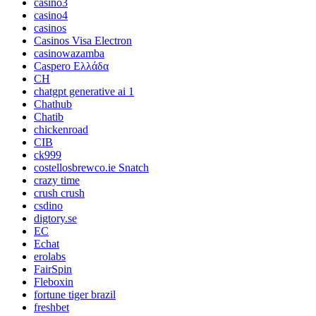
casino3
casino4
casinos
Casinos Visa Electron
casinowazamba
Caspero Ελλάδα
CH
chatgpt generative ai 1
Chathub
Chatib
chickenroad
CIB
ck999
costellosbrewco.ie Snatch
crazy time
crush crush
csdino
digtory.se
EC
Echat
erolabs
FairSpin
Fleboxin
fortune tiger brazil
freshbet