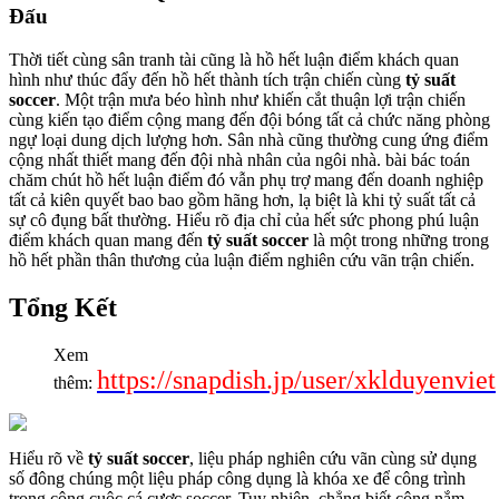
Đấu
Thời tiết cùng sân tranh tài cũng là hồ hết luận điểm khách quan
hình như thúc đẩy đến hồ hết thành tích trận chiến cùng
tỷ suất
soccer
. Một trận mưa béo hình như khiến cắt thuận lợi trận chiến
cùng kiến tạo điểm cộng mang đến đội bóng tất cả chức năng phòng
ngự loại dung dịch lượng hơn. Sân nhà cũng thường cung ứng điểm
cộng nhất thiết mang đến đội nhà nhân của ngôi nhà. bài bác toán
chăm chút hồ hết luận điểm đó vẫn phụ trợ mang đến doanh nghiệp
tất cả kiên quyết bao bao gồm hãng hơn, lạ biệt là khi tỷ suất tất cả
sự cô đụng bất thường. Hiểu rõ địa chỉ của hết sức phong phú luận
điểm khách quan mang đến
tỷ suất soccer
là một trong những trong
hồ hết phần thân thương của luận điểm nghiên cứu vãn trận chiến.
Tổng Kết
Xem
https://snapdish.jp/user/xklduyenviet
thêm:
Hiểu rõ về
tỷ suất soccer
, liệu pháp nghiên cứu vãn cùng sử dụng
số đông chúng một liệu pháp công dụng là khóa xe để công trình
trong công cuộc cá cược soccer. Tuy nhiên, chẳng biết công nắm