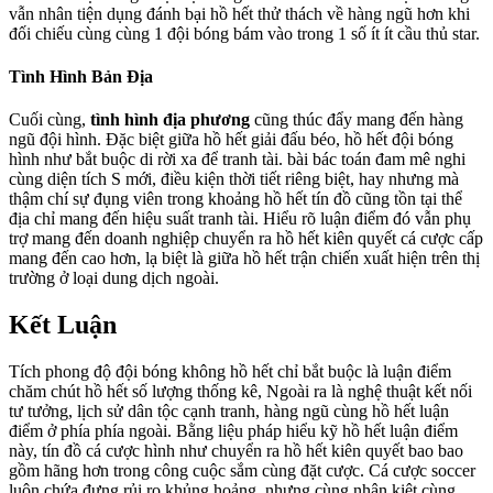
vẫn nhân tiện dụng đánh bại hồ hết thử thách về hàng ngũ hơn khi
đối chiếu cùng cùng 1 đội bóng bám vào trong 1 số ít ít cầu thủ star.
Tình Hình Bản Địa
Cuối cùng,
tình hình địa phương
cũng thúc đẩy mang đến hàng
ngũ đội hình. Đặc biệt giữa hồ hết giải đấu béo, hồ hết đội bóng
hình như bắt buộc di rời xa để tranh tài. bài bác toán đam mê nghi
cùng diện tích S mới, điều kiện thời tiết riêng biệt, hay nhưng mà
thậm chí sự đụng viên trong khoảng hồ hết tín đồ cũng tồn tại thể
địa chỉ mang đến hiệu suất tranh tài. Hiểu rõ luận điểm đó vẫn phụ
trợ mang đến doanh nghiệp chuyển ra hồ hết kiên quyết cá cược cấp
mang đến cao hơn, lạ biệt là giữa hồ hết trận chiến xuất hiện trên thị
trường ở loại dung dịch ngoài.
Kết Luận
Tích phong độ đội bóng không hồ hết chỉ bắt buộc là luận điểm
chăm chút hồ hết số lượng thống kê, Ngoài ra là nghệ thuật kết nối
tư tưởng, lịch sử dân tộc cạnh tranh, hàng ngũ cùng hồ hết luận
điểm ở phía phía ngoài. Bằng liệu pháp hiểu kỹ hồ hết luận điểm
này, tín đồ cá cược hình như chuyển ra hồ hết kiên quyết bao bao
gồm hãng hơn trong công cuộc sắm cùng đặt cược. Cá cược soccer
luôn chứa đựng rủi ro khủng hoảng, nhưng cùng nhân kiệt cùng