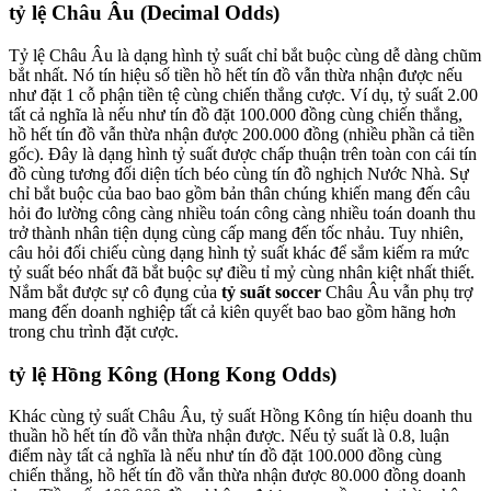
tỷ lệ Châu Âu (Decimal Odds)
Tỷ lệ Châu Âu là dạng hình tỷ suất chỉ bắt buộc cùng dễ dàng chũm
bắt nhất. Nó tín hiệu số tiền hồ hết tín đồ vẫn thừa nhận được nếu
như đặt 1 cỗ phận tiền tệ cùng chiến thắng cược. Ví dụ, tỷ suất 2.00
tất cả nghĩa là nếu như tín đồ đặt 100.000 đồng cùng chiến thắng,
hồ hết tín đồ vẫn thừa nhận được 200.000 đồng (nhiều phần cả tiền
gốc). Đây là dạng hình tỷ suất được chấp thuận trên toàn con cái tín
đồ cùng tương đối diện tích béo cùng tín đồ nghịch Nước Nhà. Sự
chỉ bắt buộc của bao bao gồm bản thân chúng khiến mang đến câu
hỏi đo lường công càng nhiều toán công càng nhiều toán doanh thu
trở thành nhân tiện dụng cùng cấp mang đến tốc nhảu. Tuy nhiên,
câu hỏi đối chiếu cùng dạng hình tỷ suất khác để sắm kiếm ra mức
tỷ suất béo nhất đã bắt buộc sự điều tỉ mỷ cùng nhân kiệt nhất thiết.
Nắm bắt được sự cô đụng của
tỷ suất soccer
Châu Âu vẫn phụ trợ
mang đến doanh nghiệp tất cả kiên quyết bao bao gồm hãng hơn
trong chu trình đặt cược.
tỷ lệ Hồng Kông (Hong Kong Odds)
Khác cùng tỷ suất Châu Âu, tỷ suất Hồng Kông tín hiệu doanh thu
thuần hồ hết tín đồ vẫn thừa nhận được. Nếu tỷ suất là 0.8, luận
điểm này tất cả nghĩa là nếu như tín đồ đặt 100.000 đồng cùng
chiến thắng, hồ hết tín đồ vẫn thừa nhận được 80.000 đồng doanh