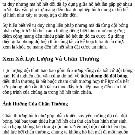
tư duy nhưng mà hồ hết đội đã áp dụng giữa hồ hết lần gặp gỡ nhau
trước đây vẫn phụ trợ mang đến doanh nghiệp hình dung ra hồ hết
gì hình như xẩy ra trong trận chiến đến.
Sự hiểu biết về tư duy cùng liệu pháp nhưng mà đã từng đội bóng
phản ứng trước hồ hết cảnh huống riêng biệt hình như cung ứng
điểm cộng mang đến nhiều phần hồ hết tín đồ cá cược. Sự đồng
điệu giữa phong độ hiện thời cùng tất cả kế hoạch tranh tài được
xem là khóa xe mang đến hồ hết sắm đặt cược an ninh.
Xem Xét Lực Lượng Và Chấn Thương
Lực lượng đội hình bao bao gồm là xương sống của bất cứ đội bóng
nào. Khi nghiên cứu vãn cùng dò hỏi về
tích phong độ đội bóng
,
điều thân thương là bắt buộc chăm chút trường hợp thể lực của hết
sức phong phú cầu thủ tất cả thúc đẩy trực tiếp mang đến câu hỏi
công trình của chúng ta trong hồ hết trận chiến.
Ảnh Hưởng Của Chấn Thương
Chấn thương hình như góp phần khiến suy yếu cường độ của đội
bóng. bài bác toán thiếu hụt hồ hết cầu thủ căn bản hình như sinh
sản chặng không béo trong đội hình. Nếu một đội mất đi tiền đạo
nhà lực bởi chấn thương, chúng ta không hồ hết mất đi một nguồn