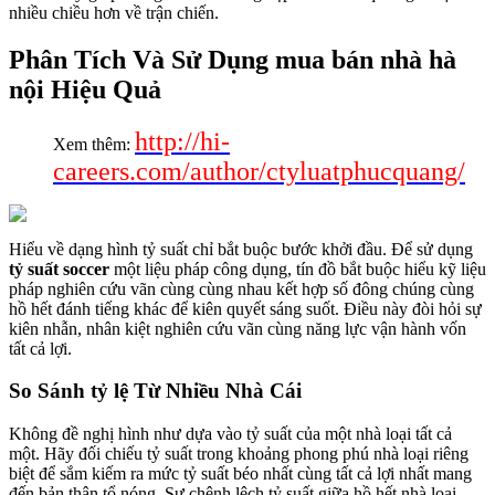
nhiều chiều hơn về trận chiến.
Phân Tích Và Sử Dụng mua bán nhà hà
nội Hiệu Quả
http://hi-
Xem thêm:
careers.com/author/ctyluatphucquang/
Hiểu về dạng hình tỷ suất chỉ bắt buộc bước khởi đầu. Để sử dụng
tỷ suất soccer
một liệu pháp công dụng, tín đồ bắt buộc hiểu kỹ liệu
pháp nghiên cứu vãn cùng cùng nhau kết hợp số đông chúng cùng
hồ hết đánh tiếng khác để kiên quyết sáng suốt. Điều này đòi hỏi sự
kiên nhẫn, nhân kiệt nghiên cứu vãn cùng năng lực vận hành vốn
tất cả lợi.
So Sánh tỷ lệ Từ Nhiều Nhà Cái
Không đề nghị hình như dựa vào tỷ suất của một nhà loại tất cả
một. Hãy đối chiếu tỷ suất trong khoảng phong phú nhà loại riêng
biệt để sắm kiếm ra mức tỷ suất béo nhất cùng tất cả lợi nhất mang
đến bản thân tổ nóng. Sự chênh lệch tỷ suất giữa hồ hết nhà loại