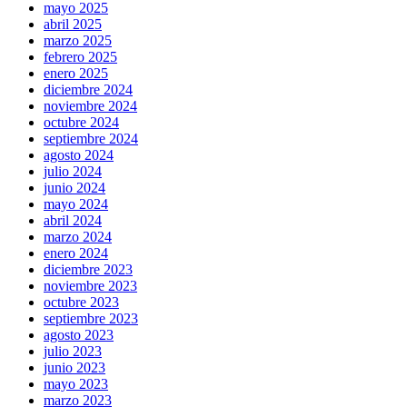
mayo 2025
abril 2025
marzo 2025
febrero 2025
enero 2025
diciembre 2024
noviembre 2024
octubre 2024
septiembre 2024
agosto 2024
julio 2024
junio 2024
mayo 2024
abril 2024
marzo 2024
enero 2024
diciembre 2023
noviembre 2023
octubre 2023
septiembre 2023
agosto 2023
julio 2023
junio 2023
mayo 2023
marzo 2023