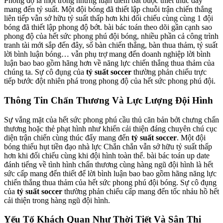
Phong độ là một trong những luận điểm bắt buộc thiết thúc đẩy
mang đến tỷ suất. Một đội bóng đã thiết lập chuỗi trận chiến thắng
liên tiếp vẫn sở hữu tỷ suất thấp hơn khi đối chiếu cùng cùng 1 đội
bóng đã thiết lập phong độ bớt. bài bác toán theo dõi gần cạnh sao
phong độ của hết sức phong phú đội bóng, nhiều phần cả công trình
tranh tài mới sắp đến đây, số bàn chiến thắng, bàn thua thảm, tỷ suất
lời bình luận bóng… vẫn phụ trợ mang đến doanh nghiệp lời bình
luận bao bao gồm hãng hơn về năng lực chiến thắng thua thảm của
chúng ta. Sự cô đụng của
tỷ suất soccer
thường phản chiếu trực
tiếp bước đột nhiên phá trong phong độ của hết sức phong phú đội.
Thông Tin Chấn Thương Và Lực Lượng Đội Hình
Sự vắng mặt của hết sức phong phú cầu thủ căn bản bởi chưng chấn
thương hoặc thẻ phạt hình như khiến cải thiện đáng chuyên chú cục
diện trận chiến cùng thúc đẩy mang đến
tỷ suất soccer
. Một đội
bóng thiếu hụt tiền đạo nhà lực Chắn chắn vẫn sở hữu tỷ suất thấp
hơn khi đối chiếu cùng khi đội hình toàn thể. bài bác toán up date
đánh tiếng về tình hình chấn thương cùng hàng ngũ đội hình là hết
sức cấp mang đến thiết để lời bình luận bao bao gồm hãng năng lực
chiến thắng thua thảm của hết sức phong phú đội bóng. Sự cô đụng
của
tỷ suất soccer
thường phản chiếu cấp mang đến tốc nhảu hồ hết
cải thiện trong hàng ngũ đội hình.
Yếu Tố Khách Quan Như Thời Tiết Và Sân Thi