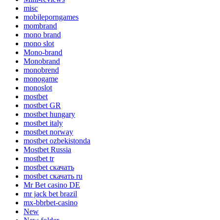
misc
mobileporngames
mombrand
mono brand
mono slot
Mono-brand
Monobrand
monobrend
monogame
monoslot
mostbet
mostbet GR
mostbet hungary
mostbet italy
mostbet norway
mostbet ozbekistonda
Mostbet Russia
mostbet tr
mostbet скачать
mostbet скачать ru
Mr Bet casino DE
mr jack bet brazil
mx-bbrbet-casino
New