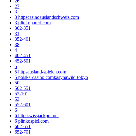
26
27
3
3 httpscasinoauslandschweiz.com
3 plinkopareri.com
302-351
31
352-401
38
4
402-451
452-501
5
5 httpsausland-spielen.com
5 polska-casino.comkasynawild-tokyo
50
502-551
52-101
53
552-601
6
6 httpsswissjackpot.net
6 plinkospiel.com
602-651
652-701