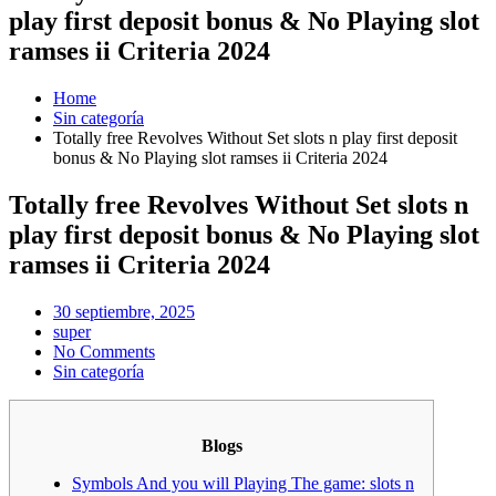
play first deposit bonus & No Playing slot
ramses ii Criteria 2024
Home
Sin categoría
Totally free Revolves Without Set slots n play first deposit
bonus & No Playing slot ramses ii Criteria 2024
Totally free Revolves Without Set slots n
play first deposit bonus & No Playing slot
ramses ii Criteria 2024
Posted
30 septiembre, 2025
on
super
No Comments
Sin categoría
Blogs
Symbols And you will Playing The game: slots n