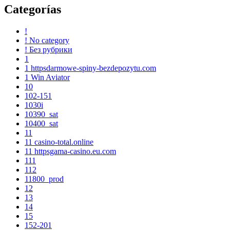
Categorías
!
! No category
! Без рубрики
1
1 httpsdarmowe-spiny-bezdepozytu.com
1 Win Aviator
10
102-151
1030i
10390_sat
10400_sat
11
11 casino-total.online
11 httpsgama-casino.eu.com
111
112
11800_prod
12
13
14
15
152-201