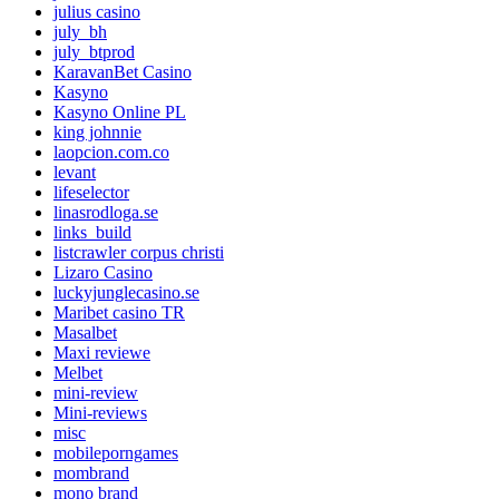
julius casino
july_bh
july_btprod
KaravanBet Casino
Kasyno
Kasyno Online PL
king johnnie
laopcion.com.co
levant
lifeselector
linasrodloga.se
links_build
listcrawler corpus christi
Lizaro Casino
luckyjunglecasino.se
Maribet casino TR
Masalbet
Maxi reviewe
Melbet
mini-review
Mini-reviews
misc
mobileporngames
mombrand
mono brand