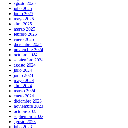
agosto 2025
julio 2025
junio 2025
mayo 2025
abril 2025
marzo 2025
febrero 2025
enero 2025
diciembre 2024
noviembre 2024
octubre 2024
septiembre 2024
agosto 2024
julio 2024
junio 2024
mayo 2024
abril 2024
marzo 2024
enero 2024
diciembre 2023
noviembre 2023
octubre 2023
septiembre 2023
agosto 2023
julio 2023