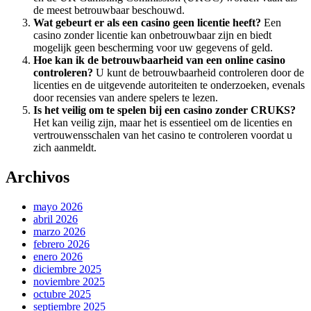
de meest betrouwbaar beschouwd.
Wat gebeurt er als een casino geen licentie heeft?
Een
casino zonder licentie kan onbetrouwbaar zijn en biedt
mogelijk geen bescherming voor uw gegevens of geld.
Hoe kan ik de betrouwbaarheid van een online casino
controleren?
U kunt de betrouwbaarheid controleren door de
licenties en de uitgevende autoriteiten te onderzoeken, evenals
door recensies van andere spelers te lezen.
Is het veilig om te spelen bij een casino zonder CRUKS?
Het kan veilig zijn, maar het is essentieel om de licenties en
vertrouwensschalen van het casino te controleren voordat u
zich aanmeldt.
Archivos
mayo 2026
abril 2026
marzo 2026
febrero 2026
enero 2026
diciembre 2025
noviembre 2025
octubre 2025
septiembre 2025