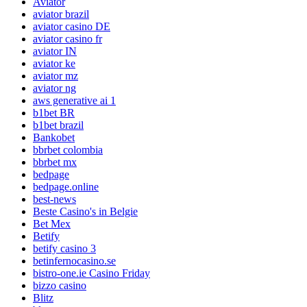
Aviator
aviator brazil
aviator casino DE
aviator casino fr
aviator IN
aviator ke
aviator mz
aviator ng
aws generative ai 1
b1bet BR
b1bet brazil
Bankobet
bbrbet colombia
bbrbet mx
bedpage
bedpage.online
best-news
Beste Casino's in Belgie
Bet Mex
Betify
betify casino 3
betinfernocasino.se
bistro-one.ie Casino Friday
bizzo casino
Blitz