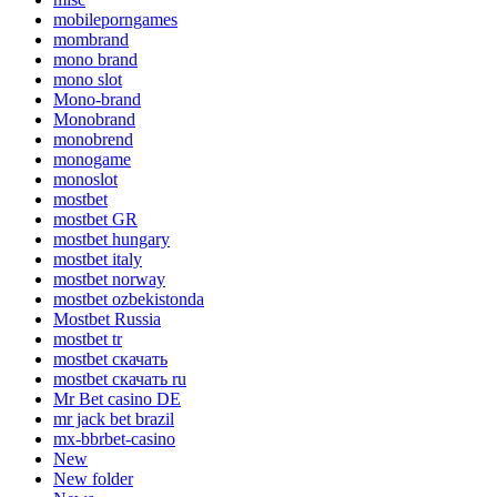
mobileporngames
mombrand
mono brand
mono slot
Mono-brand
Monobrand
monobrend
monogame
monoslot
mostbet
mostbet GR
mostbet hungary
mostbet italy
mostbet norway
mostbet ozbekistonda
Mostbet Russia
mostbet tr
mostbet скачать
mostbet скачать ru
Mr Bet casino DE
mr jack bet brazil
mx-bbrbet-casino
New
New folder