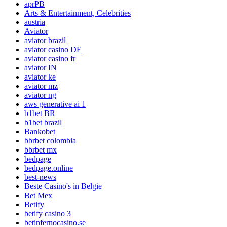
aprPB
Arts & Entertainment, Celebrities
austria
Aviator
aviator brazil
aviator casino DE
aviator casino fr
aviator IN
aviator ke
aviator mz
aviator ng
aws generative ai 1
b1bet BR
b1bet brazil
Bankobet
bbrbet colombia
bbrbet mx
bedpage
bedpage.online
best-news
Beste Casino's in Belgie
Bet Mex
Betify
betify casino 3
betinfernocasino.se