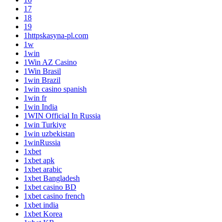
17
18
19
1httpskasyna-pl.com
1w
1win
1Win AZ Casino
1Win Brasil
1win Brazil
1win casino spanish
1win fr
1win India
1WIN Official In Russia
1win Turkiye
1win uzbekistan
1winRussia
1xbet
1xbet apk
1xbet arabic
1xbet Bangladesh
1xbet casino BD
1xbet casino french
1xbet india
1xbet Korea