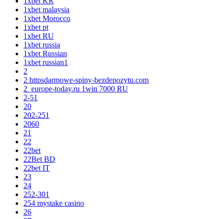
1xbet KR
1xbet malaysia
1xbet Morocco
1xbet pt
1xbet RU
1xbet russia
1xbet Russian
1xbet russian1
2
2 httpsdarmowe-spiny-bezdepozytu.com
2_europe-today.ru 1win 7000 RU
2-51
20
202-251
2060
21
22
22bet
22Bet BD
22bet IT
23
24
252-301
254 mystake casino
26