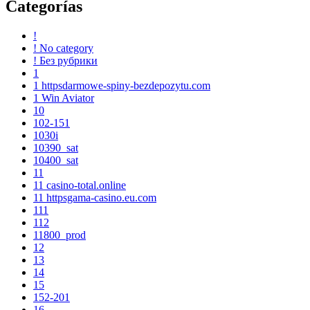
Categorías
!
! No category
! Без рубрики
1
1 httpsdarmowe-spiny-bezdepozytu.com
1 Win Aviator
10
102-151
1030i
10390_sat
10400_sat
11
11 casino-total.online
11 httpsgama-casino.eu.com
111
112
11800_prod
12
13
14
15
152-201
16