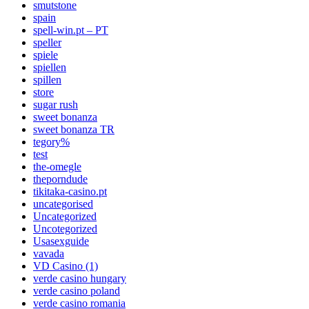
smutstone
spain
spell-win.pt – PT
speller
spiele
spiellen
spillen
store
sugar rush
sweet bonanza
sweet bonanza TR
tegory%
test
the-omegle
theporndude
tikitaka-casino.pt
uncategorised
Uncategorized
Uncotegorized
Usasexguide
vavada
VD Casino (1)
verde casino hungary
verde casino poland
verde casino romania