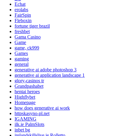
Echat
erolabs
FairSpin
Fleboxin
fortune tiger brazil
freshbet
Gama Casino
Game
game, ck999
Games
gaming
general
generative ai adobe photoshop 3
generative ai application landscape 1
glory-casinos tr
Grandpashabet
hentai heroes
Highflybet
Homepage
how does generative ai work
httpskasyno-pl.net
IGAMING
ilk.ie PalmSlots
inbet bg
irelandskillslive.ie Rolletto