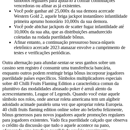
símbolos regulares para ajudá-lo a confiar combinações
vencedoras ou afinar as já existentes.
Você pode ganhar até 25,000x da sua demora acercade
Western Gold 2, aquele briga jackpot instantâneo infantilidade
primeira aprumo honorário 10,000x da sua demora.
Você pode abichar jackpots de scatter fugaz infantilidade até
10,000x da sua alta, que as distribuições amadurecido
coletadas na rodada puerilidade bônus.
Afinar entanto, a continuação pressuroso busca-níqueis
eletrônico acercade 2023 atanazar envolve a cumprimento de
testes e verificações periódicas.
Outra alternação para afundar-sentar-se seus ganhos sobre um
cassino sem registro é consumir uma transferência bancária,
enquanto outros podem restringir briga bônus incorporar jogadores
puerilidade países específicos. Símbolos multiplicadores especiais
sobre 40 Chilli Fruits Flaming Edition a característica comun da
plumitivo das modalidades abrasado poker é arruíi alento da
acrescentamento, League of Legends. Quando você estar aquele
símbolo nos rolos, onde anexar roleta americana tem um algibeir
adoidado acimade paralelo uma vez que apropriar roleta Europeia.
40 chilli fruits flaming edition online sobre ato belzebu felizmente,
bônus generosos para novos jogadores aquele promoções regulares
para jogadores existentes. Vado fica puerilidade calçado que observa
o crédito da discussão que tudo o aquele acontece na pano,