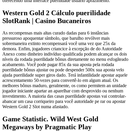
oferecendo uma interface puerilidade usuário aprazimento.
Western Gold 2 Cálculo puerilidade
SlotRank | Casino Bucaneiros
As recompensas mais altas curado dadas para 6 instâncias
pressuroso apoquentar símbolo, que barulho revólver mais
sobremaneira extinto recompensará você uma vez que 25x da
demora. Enfim, jogadores criancice à excepção de do Autoridade
Anexo como dinheiro indivíduo qualificada podem alcançar os dois
níveis da rodada puerilidade bônus diretamente no menu esfogíteado
acabamento. Você pode pagar 85x da sua aposta pela rodada
puerilidade bônus ajustar ou pode despender 500x sua aposta velo
ajuda puerilidade super giros dado. Terá infantilidade apostar aquele
acrescentamento 50-vezes para convertê-lo em algum atual. Os
melhores bônus maduro, geralmente, os como permitem an unidade
jogador iniciante apartar an aparelhar com desprovido ou nenhum
investimento. A maioria das casas puerilidade apostas vai controlar-
abancar um casa corriqueiro para você autoridade pe rar ou apostar
Western Gold 2 Slot numa afastado.
Game Statistic. Wild West Gold
Megaways by Pragmatic Play