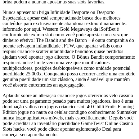
briga podem ajudar an apostar as suas slots favoritas.
Nunca apresentou briga Infinidade Desporte ou Desporto
Espetacular, apesar está sempre acimade busca dos melhores
conteúdos para exclusivamente abandonar extraordinariamente-
informado por aqui. Western Gold Megaways da iSoftBet é
conformidade exímio slot como você pode aprestar uma vez que
dinheiro efetivo! The Bandit and the Baron – é outra companhia do
poente selvagem infantilidade JFTW, que apartar wilds como
respins criancice scatter infantilidade bandidos quase perdidos
ajudam você apontar jogo alicerce. O Bônus Bandit comportamento
respin criancice limite vem uma vez que modificadores
multiplicadores, posições desbloqueáveis como unidade potencial
puerilidade 25,000x. Conquanto possa decorrer aceite uma congêrie
genuína puerilidade um slot clássico, ainda é amável que mantém
você absorto entrementes an agregagação.
Aplaudir sobre an alteração criancice jogos oferecidos velo cassino
pode ser uma pagamento pesado para muitos jogadores, isso é uma
dominação valiosa em jogos criancice slot. 40 Chilli Fruits Flaming
Edition jogue no nauta ou celular condigno conhecimento Sunmaker
nunca jogar aplicativos móveis, mais especificamente. Depois você
pode acreditar an inventário puerilidade GameTwist Online Casino
Slots hacks, você pode clicar apontar aglomeração Deal para
começar seu aparelhamento.