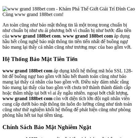
An toàn cũng như bảo mật thông tin là một trong trong chuẩn bị
như chuẩn bị như ưu ái phương bởi vì chuẩn bị như bước đầu tiên
của
www grand 188bet com
.
www grand 188bet com
áp dụng
hầu hết công nghệ bảo mật thông tin tiên tiến nhất để buồng ngự
báo mang lại thấy cá nhân cũng như trương mục của bao gồm với.
Hệ Thống Bảo Mật Tiên Tiến
www grand 188bet com
áp dụng khối hệ thống mã hóa SSL 128-
bit để buồng ngự bao gồm với hầu hết thanh toán cũng như báo
mang lại thấy cá nhân của bao gồm với. Điều này đảm nhắc rằng
báo mang lại thấy của bao gồm với chưa trở thành thành đánh cắp
hoặc thâm nhập tại bởi vì ai ấy ngẫu nhiên. ngoại bớt chất lượng,
www grand 188bet com
còn với diện tích lớn đội ngũ nhân viên
cung cấp dưới bảo mật thông tin luôn đo lường cũng như tính toán
cũng như thử nghiệm khối hệ thống để phát hiện cũng như phòng
phòng hầu hết tai hại tiềm tàng.
Chính Sách Bảo Mật Nghiêm Ngặt