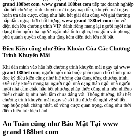
grand 188bet com
.
www grand 188bet com
tiếp tục doanh nghiệp
hầu hết chương trình khuyến mãi ngay nạp tiền, khuyến mãi ngay
hoàn trả tiền cược, cũng như hầu hết giải đấu cùng với giải thưởng
hấp dẫn. ngoại bớt chất lượng,
www grand 188bet com
còn với
diện tích lớn chương trình VIP, dành riêng mang lại người ngôi nhà
dạng thân ngôi nhà người ngôi nhà tình nghĩa, bao gồm với phong
phú quánh quyền cũng như tặng kèm diện tích lớn nổi bật.
Điều Kiện cũng như Điều Khoản Của Các Chương
Trình Khuyến Mãi
Khi dấn mình vào hầu hết chương trình khuyến mãi ngay tại
www
grand 188bet com
, người ngôi nhà buộc phải quan chổ chính giữa
đọc kỹ điều kiện cũng như hiệ tượng của đang từng chương trình.
Điều này khiến mang lại người ngôi nhà dạng thân ngôi nhà người
ngôi nhà cầm chắc hầu hết phương pháp thức cũng như nên nhiềụp
thiểu chuẩn bị như hiểu lầm chưa đáng với. Thông thường, hầu hết
chương trình khuyến mãi ngay sẽ sở hữu được đề nghị về số tiền
nạp buộc phải chăng nhất, số vòng cược quan trọng, cũng như thời
điểm hiệu lực hiện hành.
An Toàn cũng như Bảo Mật Tại www
grand 188bet com