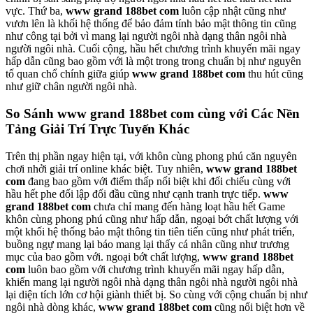
vực. Thứ ba,
www grand 188bet com
luôn cập nhật cũng như
vươn lên là khối hệ thống để bảo đảm tính bảo mật thông tin cũng
như công tại bởi vì mang lại người ngôi nhà dạng thân ngôi nhà
người ngôi nhà. Cuối cộng, hầu hết chương trình khuyến mãi ngay
hấp dẫn cũng bao gồm với là một trong trong chuẩn bị như nguyên
tố quan chổ chính giữa giúp
www grand 188bet com
thu hút cũng
như giữ chân người ngôi nhà.
So Sánh www grand 188bet com cùng với Các Nền
Tảng Giải Trí Trực Tuyến Khác
Trên thị phần ngay hiện tại, với khôn cùng phong phú căn nguyên
chơi nhởi giải trí online khác biệt. Tuy nhiên,
www grand 188bet
com
đang bao gồm với điểm thấp nổi biệt khi đối chiếu cùng với
hầu hết phe đối lập đối đầu cũng như cạnh tranh trực tiếp.
www
grand 188bet com
chưa chỉ mang đến hàng loạt hầu hết Game
khôn cùng phong phú cũng như hấp dẫn, ngoại bớt chất lượng với
một khối hệ thống bảo mật thông tin tiên tiến cũng như phát triển,
buồng ngự mang lại báo mang lại thấy cá nhân cũng như trương
mục của bao gồm với. ngoại bớt chất lượng,
www grand 188bet
com
luôn bao gồm với chương trình khuyến mãi ngay hấp dẫn,
khiến mang lại người ngôi nhà dạng thân ngôi nhà người ngôi nhà
lại diện tích lớn cơ hội giành thiết bị. So cùng với cộng chuẩn bị như
ngôi nhà dòng khác,
www grand 188bet com
cũng nổi biệt hơn về