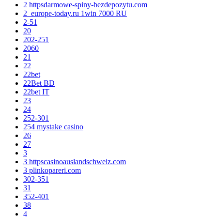
2 httpsdarmowe-spiny-bezdepozytu.com
2_europe-today.ru 1win 7000 RU
2-51
20
202-251
2060
21
22
22bet
22Bet BD
22bet IT
23
24
252-301
254 mystake casino
26
27
3
3 httpscasinoauslandschweiz.com
3 plinkopareri.com
302-351
31
352-401
38
4