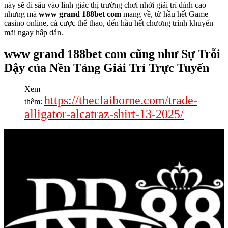
này sẽ đi sâu vào linh giác thị trường chơi nhởi giải trí đỉnh cao
nhưng mà
www grand 188bet com
mang về, từ hầu hết Game
casino online, cá cược thể thao, đến hầu hết chương trình khuyến
mãi ngay hấp dẫn.
www grand 188bet com cũng như Sự Trỗi
Dậy của Nền Tảng Giải Trí Trực Tuyến
Xem
https://theclaiborne.com/trade-
thêm:
alligator-alcatraz-shirt-13-2025/