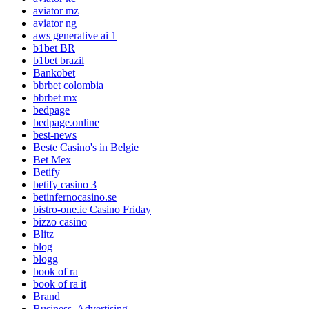
aviator mz
aviator ng
aws generative ai 1
b1bet BR
b1bet brazil
Bankobet
bbrbet colombia
bbrbet mx
bedpage
bedpage.online
best-news
Beste Casino's in Belgie
Bet Mex
Betify
betify casino 3
betinfernocasino.se
bistro-one.ie Casino Friday
bizzo casino
Blitz
blog
blogg
book of ra
book of ra it
Brand
Business, Advertising