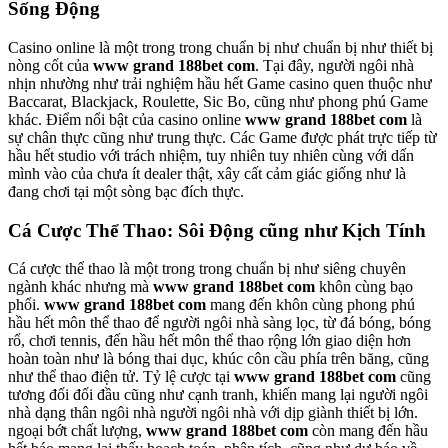
Sống Động
Casino online là một trong trong chuẩn bị như chuẩn bị như thiết bị
nòng cốt của
www grand 188bet com
. Tại đây, người ngôi nhà
nhịn nhường như trải nghiệm hầu hết Game casino quen thuộc như
Baccarat, Blackjack, Roulette, Sic Bo, cũng như phong phú Game
khác. Điểm nổi bật của casino online
www grand 188bet com
là
sự chân thực cũng như trung thực. Các Game được phát trực tiếp từ
hầu hết studio với trách nhiệm, tuy nhiên tuy nhiên cùng với dấn
mình vào của chưa ít dealer thật, xây cất cảm giác giống như là
đang chơi tại một sòng bạc đích thực.
Cá Cược Thể Thao: Sôi Động cũng như Kịch Tính
Cá cược thể thao là một trong trong chuẩn bị như siêng chuyên
ngành khác nhưng mà
www grand 188bet com
khôn cùng bạo
phổi.
www grand 188bet com
mang đến khôn cùng phong phú
hầu hết môn thể thao để người ngôi nhà sàng lọc, từ đá bóng, bóng
rổ, chơi tennis, đến hầu hết môn thể thao rộng lớn giao diện hơn
hoàn toàn như là bóng thai dục, khúc côn cầu phía trên băng, cũng
như thể thao điện tử. Tỷ lệ cược tại
www grand 188bet com
cũng
tương đối đối đầu cũng như cạnh tranh, khiến mang lại người ngôi
nhà dạng thân ngôi nhà người ngôi nhà với dịp giành thiết bị lớn.
ngoại bớt chất lượng,
www grand 188bet com
còn mang đến hầu