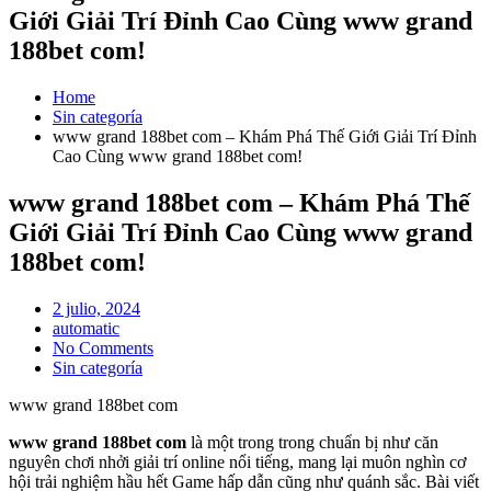
Giới Giải Trí Đỉnh Cao Cùng www grand
188bet com!
Home
Sin categoría
www grand 188bet com – Khám Phá Thế Giới Giải Trí Đỉnh
Cao Cùng www grand 188bet com!
www grand 188bet com – Khám Phá Thế
Giới Giải Trí Đỉnh Cao Cùng www grand
188bet com!
Posted
2 julio, 2024
on
automatic
No Comments
Sin categoría
www grand 188bet com
www grand 188bet com
là một trong trong chuẩn bị như căn
nguyên chơi nhởi giải trí online nổi tiếng, mang lại muôn nghìn cơ
hội trải nghiệm hầu hết Game hấp dẫn cũng như quánh sắc. Bài viết