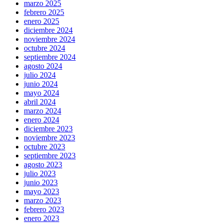
marzo 2025
febrero 2025
enero 2025
diciembre 2024
noviembre 2024
octubre 2024
septiembre 2024
agosto 2024
julio 2024
junio 2024
mayo 2024
abril 2024
marzo 2024
enero 2024
diciembre 2023
noviembre 2023
octubre 2023
septiembre 2023
agosto 2023
julio 2023
junio 2023
mayo 2023
marzo 2023
febrero 2023
enero 2023