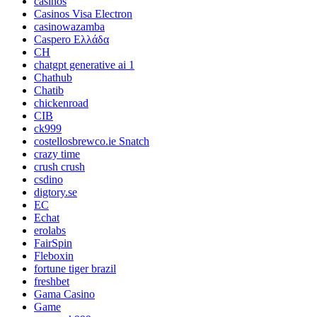
casinos
Casinos Visa Electron
casinowazamba
Caspero Ελλάδα
CH
chatgpt generative ai 1
Chathub
Chatib
chickenroad
CIB
ck999
costellosbrewco.ie Snatch
crazy time
crush crush
csdino
digtory.se
EC
Echat
erolabs
FairSpin
Fleboxin
fortune tiger brazil
freshbet
Gama Casino
Game