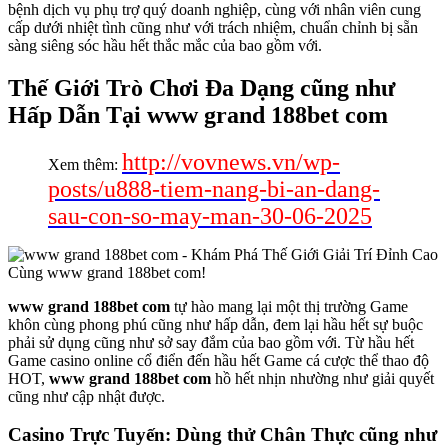
bệnh dịch vụ phụ trợ quý doanh nghiệp, cùng với nhân viên cung
cấp dưới nhiệt tình cũng như với trách nhiệm, chuẩn chỉnh bị sẵn
sàng siêng sóc hầu hết thắc mắc của bao gồm với.
Thế Giới Trò Chơi Đa Dạng cũng như
Hấp Dẫn Tại www grand 188bet com
http://vovnews.vn/wp-
Xem thêm:
posts/u888-tiem-nang-bi-an-dang-
sau-con-so-may-man-30-06-2025
www grand 188bet com
tự hào mang lại một thị trường Game
khôn cùng phong phú cũng như hấp dẫn, đem lại hầu hết sự buộc
phải sử dụng cũng như sở say đắm của bao gồm với. Từ hầu hết
Game casino online cổ điển đến hầu hết Game cá cược thể thao độ
HOT,
www grand 188bet com
hồ hết nhịn nhường như giải quyết
cũng như cập nhật được.
Casino Trực Tuyến: Dùng thử Chân Thực cũng như