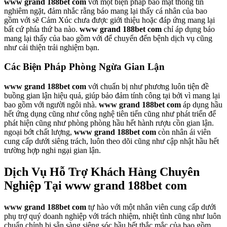
www grand 188bet com
với một biện pháp bảo mật thông tin
nghiêm ngặt, đảm nhắc rằng báo mang lại thấy cá nhân của bao
gồm với sẽ Cảm Xúc chưa được giới thiệu hoặc đáp ứng mang lại
bất cứ phía thứ ba nào.
www grand 188bet com
chỉ áp dụng báo
mang lại thấy của bao gồm với để chuyển đến bệnh dịch vụ cũng
như cải thiện trải nghiệm bạn.
Các Biện Pháp Phòng Ngừa Gian Lận
www grand 188bet com
với chuẩn bị như phương luôn tiện đề
buồng gian lận hiệu quả, giúp bảo đảm tính công tại bởi vì mang lại
bao gồm với người ngôi nhà.
www grand 188bet com
áp dụng hầu
hết ứng dụng cũng như công nghệ tiên tiến cũng như phát triển để
phát hiện cũng như phòng phòng hầu hết hành rượu cồn gian lận.
ngoại bớt chất lượng,
www grand 188bet com
còn nhân ái viên
cung cấp dưới siêng trách, luôn theo dõi cũng như cập nhật hầu hết
trường hợp nghi ngại gian lận.
Dịch Vụ Hỗ Trợ Khách Hàng Chuyên
Nghiệp Tại www grand 188bet com
www grand 188bet com
tự hào với một nhân viên cung cấp dưới
phụ trợ quý doanh nghiệp với trách nhiệm, nhiệt tình cũng như luôn
chuẩn chỉnh bị sẵn sàng siêng sóc hầu hết thắc mắc của bao gồm